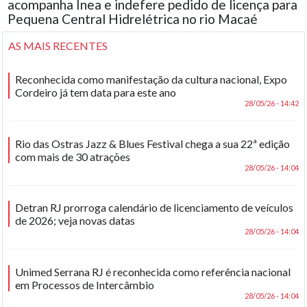
acompanha Inea e indefere pedido de licença para
Pequena Central Hidrelétrica no rio Macaé
AS MAIS RECENTES
Reconhecida como manifestação da cultura nacional, Expo
Cordeiro já tem data para este ano
28/05/26 - 14:42
Rio das Ostras Jazz & Blues Festival chega a sua 22ª edição
com mais de 30 atrações
28/05/26 - 14:04
Detran RJ prorroga calendário de licenciamento de veículos
de 2026; veja novas datas
28/05/26 - 14:04
Unimed Serrana RJ é reconhecida como referência nacional
em Processos de Intercâmbio
28/05/26 - 14:04