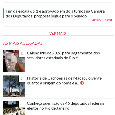
Fim da escala 6 x 1 é aprovado em dois turnos na Câmara
dos Deputados; proposta segue para o Senado
28/05/26 - 14:04
VER MAIS
AS MAIS ACESSADAS
Calendário de 2026 para pagamentos dos
1.
servidores estaduais do Rio é...
História de Cachoeiras de Macacu diverge
2.
quanto à origem do nome e a...
Conheça quem são os 46 deputados federais
3.
eleitos no Rio de Janeiro