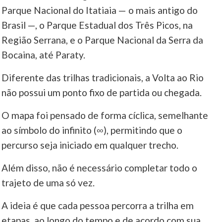
Parque Nacional do Itatiaia — o mais antigo do
Brasil —, o Parque Estadual dos Três Picos, na
Região Serrana, e o Parque Nacional da Serra da
Bocaina, até Paraty.
Diferente das trilhas tradicionais, a Volta ao Rio
não possui um ponto fixo de partida ou chegada.
O mapa foi pensado de forma cíclica, semelhante
ao símbolo do infinito (∞), permitindo que o
percurso seja iniciado em qualquer trecho.
Além disso, não é necessário completar todo o
trajeto de uma só vez.
A ideia é que cada pessoa percorra a trilha em
etapas, ao longo do tempo e de acordo com sua