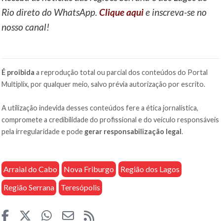
Rio direto do WhatsApp.
Clique aqui
e inscreva-se no
nosso canal!
É proibida
a reprodução total ou parcial dos conteúdos do Portal
Multiplix, por qualquer meio, salvo prévia autorização por escrito.
A utilização indevida desses conteúdos fere a ética jornalística,
compromete a credibilidade do profissional e do veículo responsáveis
pela irregularidade e pode
gerar responsabilização legal
.
Arraial do Cabo
Nova Friburgo
Região dos Lagos
Região Serrana
Teresópolis