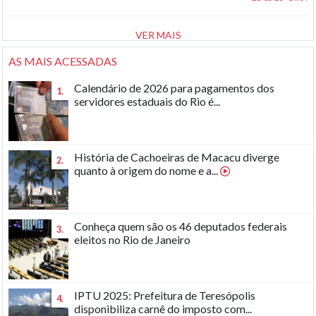
VER MAIS
AS MAIS ACESSADAS
Calendário de 2026 para pagamentos dos
1.
servidores estaduais do Rio é...
História de Cachoeiras de Macacu diverge
2.
quanto à origem do nome e a...
Conheça quem são os 46 deputados federais
3.
eleitos no Rio de Janeiro
IPTU 2025: Prefeitura de Teresópolis
4.
disponibiliza carnê do imposto com...