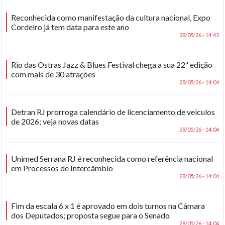
Reconhecida como manifestação da cultura nacional, Expo
Cordeiro já tem data para este ano
28/05/26 - 14:42
Rio das Ostras Jazz & Blues Festival chega a sua 22ª edição
com mais de 30 atrações
28/05/26 - 14:04
Detran RJ prorroga calendário de licenciamento de veículos
de 2026; veja novas datas
28/05/26 - 14:04
Unimed Serrana RJ é reconhecida como referência nacional
em Processos de Intercâmbio
28/05/26 - 14:04
Fim da escala 6 x 1 é aprovado em dois turnos na Câmara
dos Deputados; proposta segue para o Senado
28/05/26 - 14:04