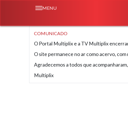
MENU
COMUNICADO
O Portal Multiplix e a TV Multiplix encerr
O site permanece no ar como acervo, com r
Agradecemos a todos que acompanharam, pa
Multiplix