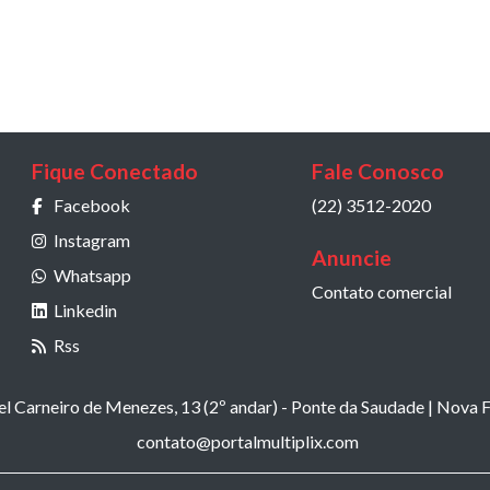
Fique Conectado
Fale Conosco
Facebook
(22) 3512-2020
Instagram
Anuncie
Whatsapp
Contato comercial
Linkedin
Rss
 Carneiro de Menezes, 13 (2º andar) - Ponte da Saudade | Nova F
contato@portalmultiplix.com