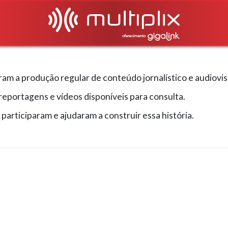
aram a produção regular de conteúdo jornalístico e audiovi
eportagens e vídeos disponíveis para consulta.
rticiparam e ajudaram a construir essa história.