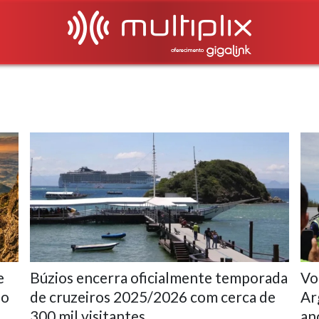
e
Búzios encerra oficialmente temporada
Vo
do
de cruzeiros 2025/2026 com cerca de
Ar
300 mil visitantes
an