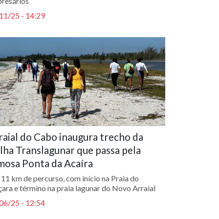
resários
11/25 - 14:29
raial do Cabo inaugura trecho da
ilha Translagunar que passa pela
mosa Ponta da Acaíra
 11 km de percurso, com início na Praia do
çara e término na praia lagunar do Novo Arraial
06/25 - 12:54