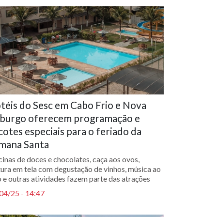
téis do Sesc em Cabo Frio e Nova
iburgo oferecem programação e
cotes especiais para o feriado da
mana Santa
cinas de doces e chocolates, caça aos ovos,
tura em tela com degustação de vinhos, música ao
o e outras atividades fazem parte das atrações
04/25 - 14:47