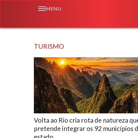
MENU
TURISMO
Volta ao Rio cria rota de natureza qu
pretende integrar os 92 municípios 
estado