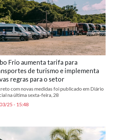
bo Frio aumenta tarifa para
ansportes de turismo e implementa
vas regras para o setor
reto com novas medidas foi publicado em Diário
ial na última sexta-feira, 28
03/25 - 15:48