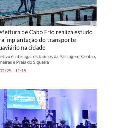
efeitura de Cabo Frio realiza estudo
ra implantação do transporte
uaviário na cidade
etivo é interligar os bairros da Passagem, Centro,
meiras e Praia do Siqueira
02/25 - 11:15