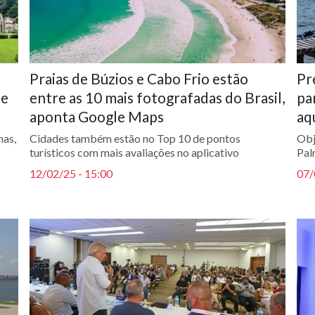
Praias de Búzios e Cabo Frio estão
Pr
ue
entre as 10 mais fotografadas do Brasil,
pa
aponta Google Maps
aq
has,
Cidades também estão no Top 10 de pontos
Obj
turísticos com mais avaliações no aplicativo
Pal
12/02/25 - 15:00
07/