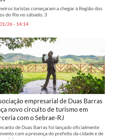
meiros turistas começaram a chegar à Região dos
os do Rio no sábado, 3
01/26 - 14:14
sociação empresarial de Duas Barras
nça novo circuito de turismo em
rceria com o Sebrae-RJ
ncanto de Duas Barras foi lançado oficialmente
evento com a presença do prefeito da cidade e de