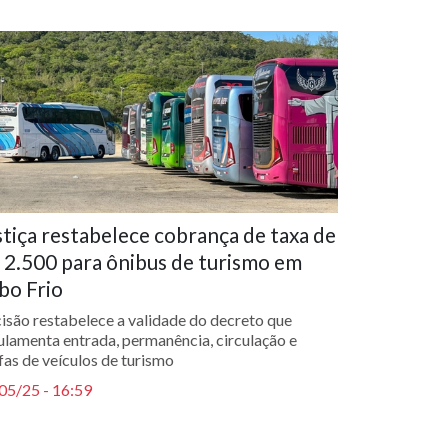
stiça restabelece cobrança de taxa de
 2.500 para ônibus de turismo em
bo Frio
isão restabelece a validade do decreto que
ulamenta entrada, permanência, circulação e
ifas de veículos de turismo
05/25 - 16:59