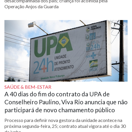
desacompanhada dos pais; criança foi acolhida pela
Operação Anjos da Guarda
SAÚDE & BEM-ESTAR
A 40 dias do fim do contrato da UPA de
Conselheiro Paulino, Viva Rio anuncia que não
participará de novo chamamento público
Processo para definir nova gestora da unidade acontece na
próxima segunda-feira, 25; contrato atual vigora até o dia 30
de junho