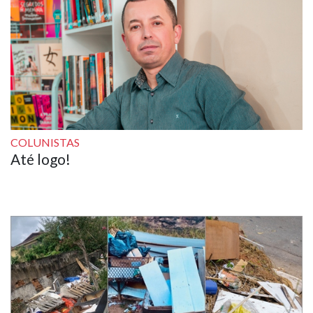
COLUNISTAS
Até logo!