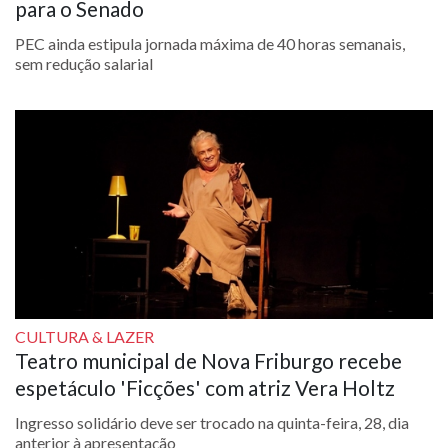
para o Senado
PEC ainda estipula jornada máxima de 40 horas semanais,
sem redução salarial
CULTURA & LAZER
Teatro municipal de Nova Friburgo recebe
espetáculo 'Ficções' com atriz Vera Holtz
Ingresso solidário deve ser trocado na quinta-feira, 28, dia
anterior à apresentação