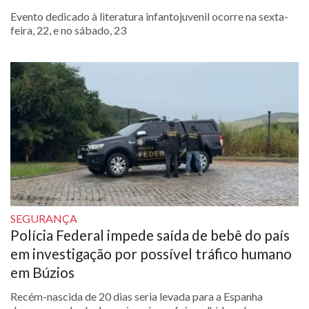
Evento dedicado à literatura infantojuvenil ocorre na sexta-
feira, 22, e no sábado, 23
SEGURANÇA
Polícia Federal impede saída de bebê do país
em investigação por possível tráfico humano
em Búzios
Recém-nascida de 20 dias seria levada para a Espanha