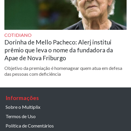
COTIDIANO
Dorinha de Mello Pacheco: Alerj institui
prêmio que leva o nome da fundadora da
Apae de Nova Friburgo
Objetivo da premiação é homenagear quem atua em defesa
das pessoas com deficiência
Informações
Sobre o Multiplix
Termos de Uso
Política de Comentários