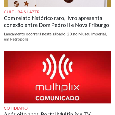
CULTURA & LAZER
Com relato histórico raro, livro apresenta
conexão entre Dom Pedro II e Nova Friburgo
Lançamento ocorrerá neste sábado, 23, no Museu Imperial,
em Petrópolis
COTIDIANO
Após oito anos, Portal Multiplix e TV