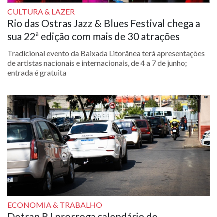
CULTURA & LAZER
____
Rio das Ostras Jazz & Blues Festival chega a
sua 22ª edição com mais de 30 atrações
Tradicional evento da Baixada Litorânea terá apresentações
de artistas nacionais e internacionais, de 4 a 7 de junho;
entrada é gratuita
ECONOMIA & TRABALHO
Detran RJ prorroga calendário de