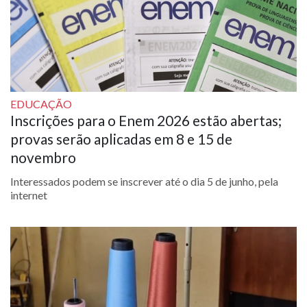
EDUCAÇÃO
Inscrições para o Enem 2026 estão abertas;
provas serão aplicadas em 8 e 15 de
novembro
Interessados podem se inscrever até o dia 5 de junho, pela
internet