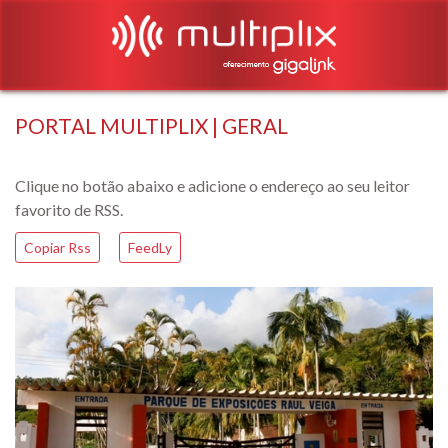
PORTAL MULTIPLIX | GERAL
Clique no botão abaixo e adicione o endereço ao seu leitor
favorito de RSS.
Copiar Rss
FeedLy