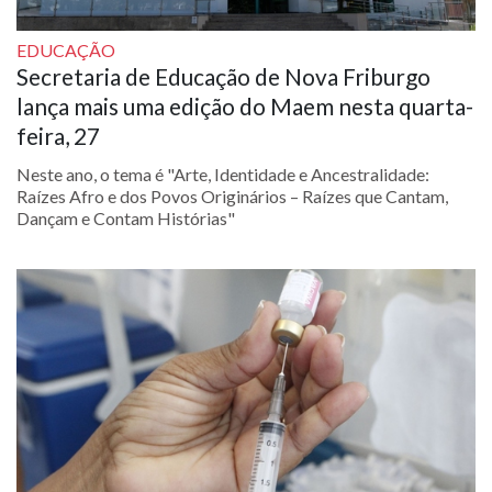
EDUCAÇÃO
Secretaria de Educação de Nova Friburgo
lança mais uma edição do Maem nesta quarta-
feira, 27
Neste ano, o tema é "Arte, Identidade e Ancestralidade:
Raízes Afro e dos Povos Originários – Raízes que Cantam,
Dançam e Contam Histórias"