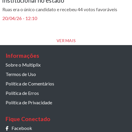
institucional no estado'
Ruas era o único candidato e recebeu 44 votos favoráveis
20/04/26 - 12:10
VER MAIS
Informações
Sobre o Multiplix
Termos de Uso
Política de Comentários
Política de Erros
Política de Privacidade
Fique Conectado
Facebook