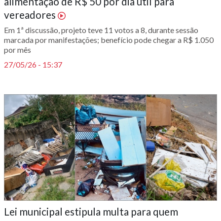
alimentação de R$ 50 por dia útil para
vereadores
Em 1ª discussão, projeto teve 11 votos a 8, durante sessão
marcada por manifestações; benefício pode chegar a R$ 1.050
por mês
27/05/26 - 15:37
Lei municipal estipula multa para quem