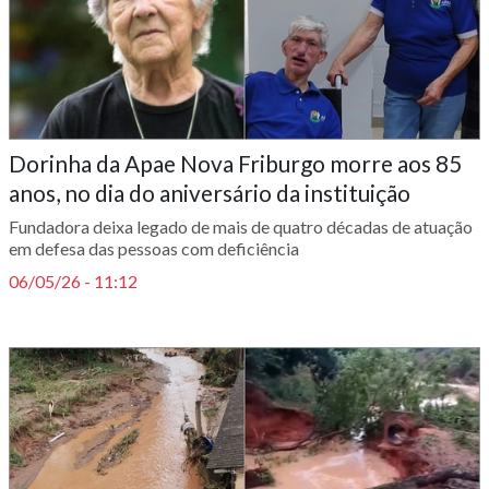
Dorinha da Apae Nova Friburgo morre aos 85
anos, no dia do aniversário da instituição
Fundadora deixa legado de mais de quatro décadas de atuação
em defesa das pessoas com deficiência
06/05/26 - 11:12