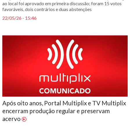
ao local foi aprovado em primeira discussão; foram 15 votos
favoráveis, dois contrários e duas abstenções
22/05/26 - 15:46
Após oito anos, Portal Multiplix e TV Multiplix
encerram produção regular e preservam
acervo