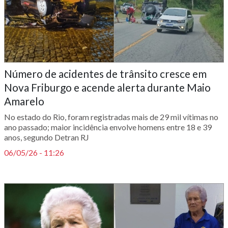
Número de acidentes de trânsito cresce em
Nova Friburgo e acende alerta durante Maio
Amarelo
No estado do Rio, foram registradas mais de 29 mil vítimas no
ano passado; maior incidência envolve homens entre 18 e 39
anos, segundo Detran RJ
06/05/26 - 11:26