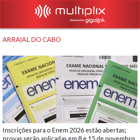
ARRAIAL DO CABO
Inscrições para o Enem 2026 estão abertas;
provas serão aplicadas em 8 e 15 de novembro