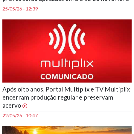
25/05/26 - 12:39
Após oito anos, Portal Multiplix e TV Multiplix
encerram produção regular e preservam
acervo
22/05/26 - 10:47