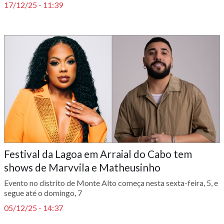
17/12/25 - 11:39
Festival da Lagoa em Arraial do Cabo tem
shows de Marvvila e Matheusinho
Evento no distrito de Monte Alto começa nesta sexta-feira, 5, e
segue até o domingo, 7
05/12/25 - 14:37