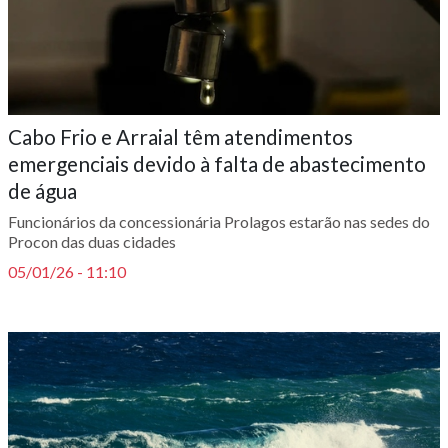
Cabo Frio e Arraial têm atendimentos
emergenciais devido à falta de abastecimento
de água
Funcionários da concessionária Prolagos estarão nas sedes do
Procon das duas cidades
05/01/26 - 11:10