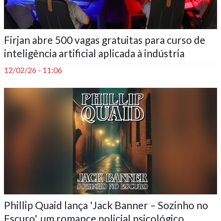
Firjan abre 500 vagas gratuitas para curso de
inteligência artificial aplicada à indústria
12/02/26 - 11:06
Phillip Quaid lança 'Jack Banner – Sozinho no
Escuro', um romance policial psicológico