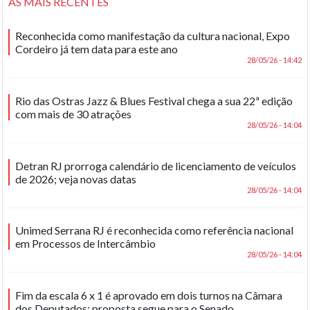
AS MAIS RECENTES
Reconhecida como manifestação da cultura nacional, Expo
Cordeiro já tem data para este ano
28/05/26 - 14:42
Rio das Ostras Jazz & Blues Festival chega a sua 22ª edição
com mais de 30 atrações
28/05/26 - 14:04
Detran RJ prorroga calendário de licenciamento de veículos
de 2026; veja novas datas
28/05/26 - 14:04
Unimed Serrana RJ é reconhecida como referência nacional
em Processos de Intercâmbio
28/05/26 - 14:04
Fim da escala 6 x 1 é aprovado em dois turnos na Câmara
dos Deputados; proposta segue para o Senado