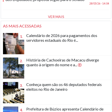
28/05/26 - 14:04
VER MAIS
AS MAIS ACESSADAS
Calendário de 2026 para pagamentos dos
1.
servidores estaduais do Rio é...
História de Cachoeiras de Macacu diverge
2.
quanto à origem do nome e a...
Conheça quem são os 46 deputados federais
3.
eleitos no Rio de Janeiro
Prefeitura de Búzios apresenta Calendário de
4.