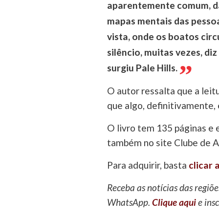
aparentemente comum, da
mapas mentais das pesso
vista, onde os boatos circ
silêncio, muitas vezes, d
surgiu Pale Hills.
O autor ressalta que a leit
que algo, definitivamente, 
O livro tem 135 páginas e es
também no site Clube de Au
Para adquirir, basta
clicar 
Receba as notícias das regiõe
WhatsApp.
Clique aqui
e insc