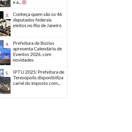
e a...
Conheça quem são os 46
3.
deputados federais
eleitos no Rio de Janeiro
Prefeitura de Búzios
4.
apresenta Calendário de
Eventos 2026, com
novidades
IPTU 2025: Prefeitura de
5.
Teresópolis disponibiliza
carnê do imposto com...