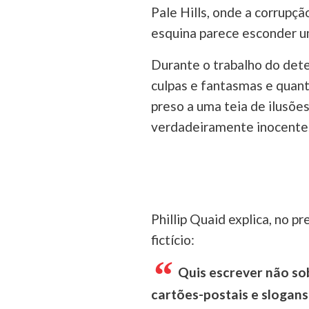
Pale Hills, onde a corrupç
esquina parece esconder u
Durante o trabalho do detet
culpas e fantasmas e quant
preso a uma teia de ilusõe
verdadeiramente inocente
Phillip Quaid explica, no p
fictício:
Quis escrever não so
cartões-postais e slogans