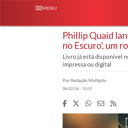
MENU
Phillip Quaid la
no Escuro', um r
Livro já está disponível 
impressa ou digital
Por Redação Multiplix
06/02/26 - 10:52