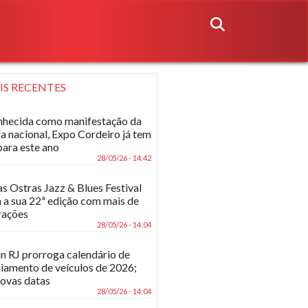
IS RECENTES
hecida como manifestação da
ra nacional, Expo Cordeiro já tem
para este ano
28/05/26 - 14:42
as Ostras Jazz & Blues Festival
 a sua 22ª edição com mais de
rações
28/05/26 - 14:04
n RJ prorroga calendário de
ciamento de veículos de 2026;
novas datas
28/05/26 - 14:04