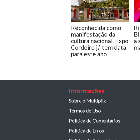
Reconhecida como
Ri
manifestação da
Bl
cultura nacional, Expo
a 
Cordeiro já tem data
ma
para este ano
Informações
Sobre o Multiplix
Termos de Uso
Política de Comentários
Política de Erros