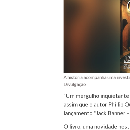
A história acompanha uma investig
Divulgação
"Um mergulho inquietante n
assim que o autor Phillip 
lançamento "Jack Banner – 
O livro, uma novidade nest