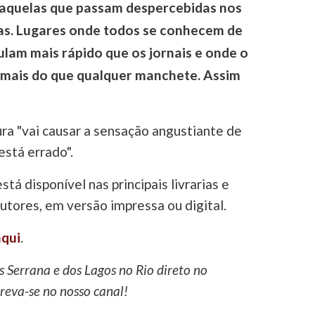
quelas que passam despercebidas nos
as. Lugares onde todos se conhecem de
ulam mais rápido que os jornais e onde o
iz mais do que qualquer manchete. Assim
ura "vai causar a sensação angustiante de
está errado".
tá disponível nas principais livrarias e
tores, em versão impressa ou digital.
aqui
.
s Serrana e dos Lagos no Rio direto no
reva-se no nosso canal!