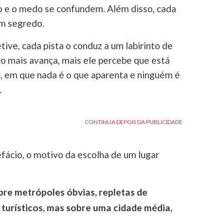
ão e o medo se confundem. Além disso, cada
m segredo.
ive, cada pista o conduz a um labirinto de
o mais avança, mais ele percebe que está
s, em que nada é o que aparenta e ninguém é
.
refácio, o motivo da escolha de um lugar
bre metrópoles óbvias, repletas de
 turísticos, mas sobre uma cidade média,