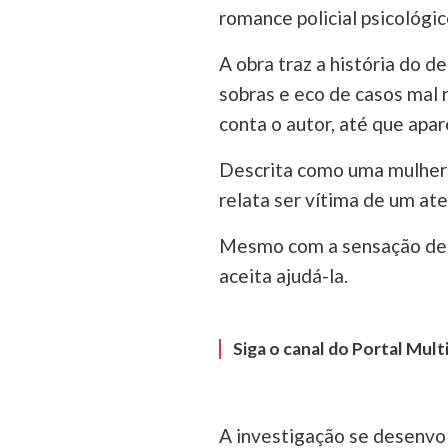
romance policial psicológic
A obra traz a história do d
sobras e eco de casos mal
conta o autor, até que apar
Descrita como uma mulher d
relata ser vítima de um at
Mesmo com a sensação de a
aceita ajudá-la.
Siga o canal do Portal Mul
A investigação se desenvo