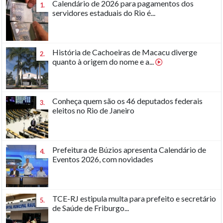
Calendário de 2026 para pagamentos dos
1.
servidores estaduais do Rio é...
História de Cachoeiras de Macacu diverge
2.
quanto à origem do nome e a...
Conheça quem são os 46 deputados federais
3.
eleitos no Rio de Janeiro
Prefeitura de Búzios apresenta Calendário de
4.
Eventos 2026, com novidades
TCE-RJ estipula multa para prefeito e secretário
5.
de Saúde de Friburgo...