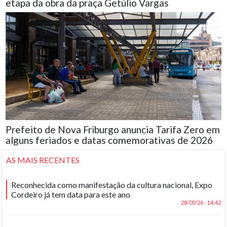
etapa da obra da praça Getúlio Vargas
Prefeito de Nova Friburgo anuncia Tarifa Zero em
alguns feriados e datas comemorativas de 2026
AS MAIS RECENTES
Reconhecida como manifestação da cultura nacional, Expo
Cordeiro já tem data para este ano
28/05/26 - 14:42