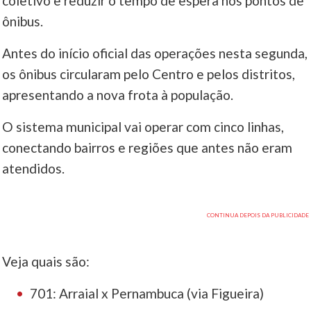
coletivo e reduzir o tempo de espera nos pontos de
ônibus.
Antes do início oficial das operações nesta segunda,
os ônibus circularam pelo Centro e pelos distritos,
apresentando a nova frota à população.
O sistema municipal vai operar com cinco linhas,
conectando bairros e regiões que antes não eram
atendidos.
Veja quais são:
701: Arraial x Pernambuca (via Figueira)