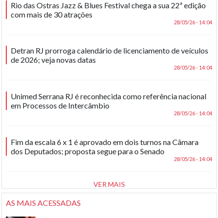
Rio das Ostras Jazz & Blues Festival chega a sua 22ª edição
com mais de 30 atrações
28/05/26 - 14:04
Detran RJ prorroga calendário de licenciamento de veículos
de 2026; veja novas datas
28/05/26 - 14:04
Unimed Serrana RJ é reconhecida como referência nacional
em Processos de Intercâmbio
28/05/26 - 14:04
Fim da escala 6 x 1 é aprovado em dois turnos na Câmara
dos Deputados; proposta segue para o Senado
28/05/26 - 14:04
VER MAIS
AS MAIS ACESSADAS