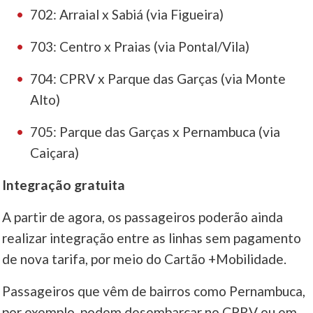
702: Arraial x Sabiá (via Figueira)
703: Centro x Praias (via Pontal/Vila)
704: CPRV x Parque das Garças (via Monte
Alto)
705: Parque das Garças x Pernambuca (via
Caiçara)
Integração gratuita
A partir de agora, os passageiros poderão ainda
realizar integração entre as linhas sem pagamento
de nova tarifa, por meio do Cartão +Mobilidade.
Passageiros que vêm de bairros como Pernambuca,
por exemplo, podem desembarcar no CPRV ou em