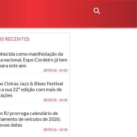
IS RECENTES
hecida como manifestação da
ra nacional, Expo Cordeiro já tem
para este ano
28/05/26 - 14:42
as Ostras Jazz & Blues Festival
 a sua 22ª edição com mais de
rações
28/05/26 - 14:04
n RJ prorroga calendário de
ciamento de veículos de 2026;
novas datas
28/05/26 - 14:04