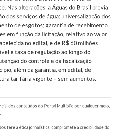
. Nas alterações, a Águas do Brasil previa
o dos serviços de água; universalização dos
amento de esgotos; garantia de recebimento
s em função da licitação, relativo ao valor
belecida no edital, e de R$ 60 milhões
ável e taxa de regulação ao longo do
tenção do controle e da fiscalização
io, além da garantia, em edital, de
ura tarifária vigente – sem aumentos.
cial dos conteúdos do Portal Multiplix, por qualquer meio,
.
os fere a ética jornalística, compromete a credibilidade do