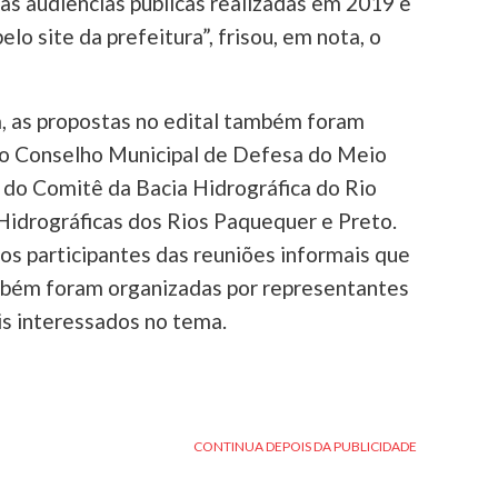
s audiências públicas realizadas em 2019 e
lo site da prefeitura”, frisou, em nota, o
a, as propostas no edital também foram
do Conselho Municipal de Defesa do Meio
o Comitê da Bacia Hidrográfica do Rio
Hidrográficas dos Rios Paquequer e Preto.
os participantes das reuniões informais que
ém foram organizadas por representantes
is interessados no tema.