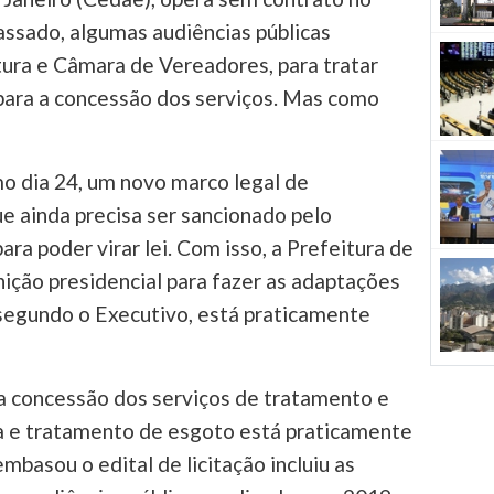
assado, algumas audiências públicas
ura e Câmara de Vereadores, para tratar
o para a concessão dos serviços. Mas como
o dia 24, um novo marco legal de
e ainda precisa ser sancionado pelo
ara poder virar lei. Com isso, a Prefeitura de
nição presidencial para fazer as adaptações
 segundo o Executivo, está praticamente
a a concessão dos serviços de tratamento e
ta e tratamento de esgoto está praticamente
basou o edital de licitação incluiu as