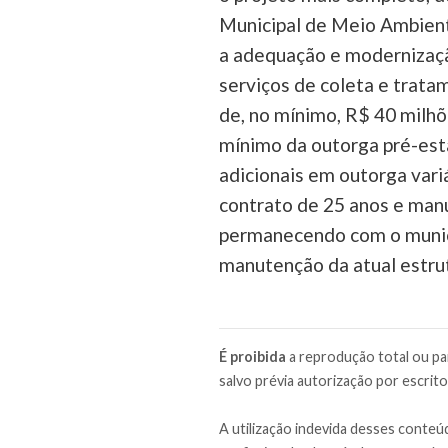
Municipal de Meio Ambiente
a adequação e modernizaçã
serviços de coleta e trat
de, no mínimo, R$ 40 milhõe
mínimo da outorga pré-esta
adicionais em outorga vari
contrato de 25 anos e manu
permanecendo com o municíp
manutenção da atual estrut
É proibida
a reprodução total ou par
salvo prévia autorização por escrito
A utilização indevida desses conteúd