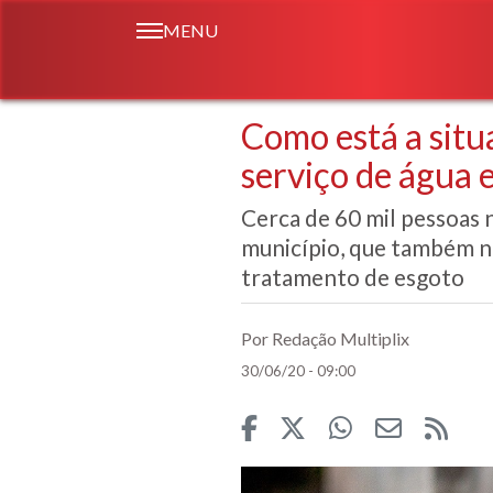
MENU
Como está a situ
serviço de água 
Cerca de 60 mil pessoas 
município, que também nã
tratamento de esgoto
Por Redação Multiplix
30/06/20 - 09:00