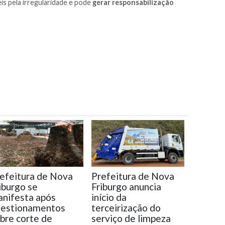
is pela irregularidade e pode
gerar responsabilização
efeitura de Nova
Prefeitura de Nova
iburgo se
Friburgo anuncia
nifesta após
início da
uestionamentos
terceirização do
bre corte de
serviço de limpeza