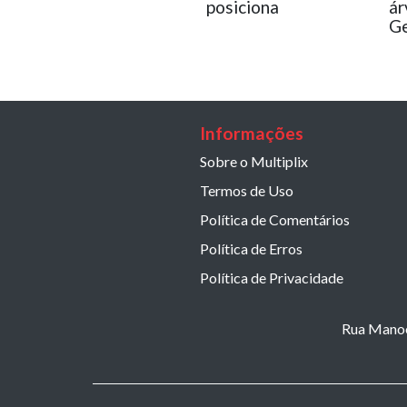
posiciona
ár
Ge
Informações
Sobre o Multiplix
Termos de Uso
Política de Comentários
Política de Erros
Política de Privacidade
Rua Manoel