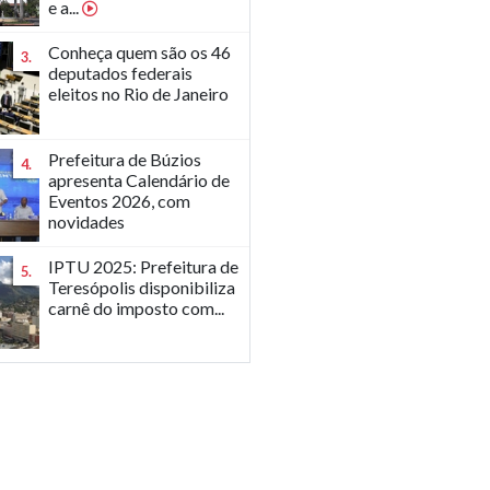
e a...
Conheça quem são os 46
3.
deputados federais
eleitos no Rio de Janeiro
Prefeitura de Búzios
4.
apresenta Calendário de
Eventos 2026, com
novidades
IPTU 2025: Prefeitura de
5.
Teresópolis disponibiliza
carnê do imposto com...