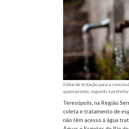
Edital de licitação para a concess
quase pronto, segundo a prefeitu
Teresópolis, na Região Ser
coleta e tratamento de esg
não têm acesso à água tra
Águas e Esgotos do Rio de