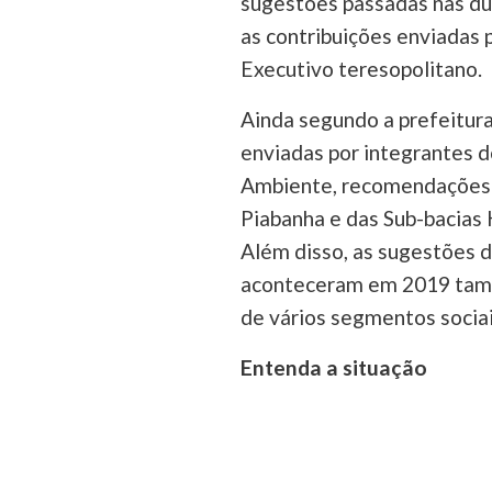
sugestões passadas nas dua
as contribuições enviadas pe
Executivo teresopolitano.
Ainda segundo a prefeitur
enviadas por integrantes 
Ambiente, recomendações d
Piabanha e das Sub-bacias 
Além disso, as sugestões d
aconteceram em 2019 tamb
de vários segmentos socia
Entenda a situação