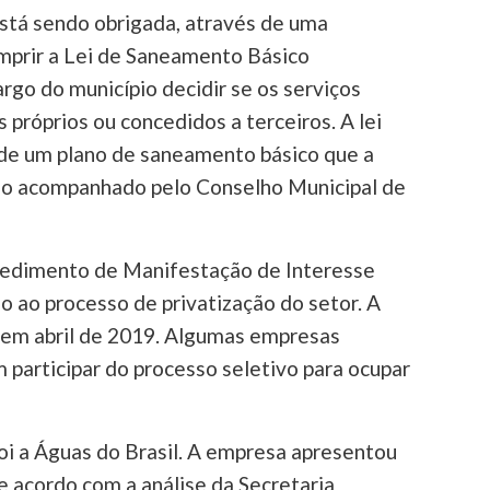
stá sendo obrigada, através de uma
umprir a Lei de Saneamento Básico
argo do município decidir se os serviços
 próprios ou concedidos a terceiros. A lei
de um plano de saneamento básico que a
ndo acompanhado pelo Conselho Municipal de
edimento de Manifestação de Interesse
io ao processo de privatização do setor. A
a em abril de 2019. Algumas empresas
participar do processo seletivo para ocupar
oi a Águas do Brasil. A empresa apresentou
e acordo com a análise da Secretaria