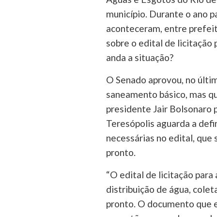
município. Durante o ano p
aconteceram, entre prefeit
sobre o edital de licitaçã
anda a situação?
O Senado aprovou, no últim
saneamento básico, mas qu
presidente Jair Bolsonaro p
Teresópolis aguarda a defi
necessárias no edital, que
pronto.
“O edital de licitação par
distribuição de água, cole
pronto. O documento que em