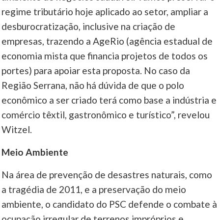
regime tributário hoje aplicado ao setor, ampliar a
desburocratização, inclusive na criação de
empresas, trazendo a AgeRio (agência estadual de
economia mista que financia projetos de todos os
portes) para apoiar esta proposta. No caso da
Região Serrana, não há dúvida de que o polo
econômico a ser criado terá como base a indústria e
comércio têxtil, gastronômico e turístico”, revelou
Witzel.
Meio Ambiente
Na área de prevenção de desastres naturais, como
a tragédia de 2011, e a preservação do meio
ambiente, o candidato do PSC defende o combate à
ocupação irregular de terrenos impróprios e