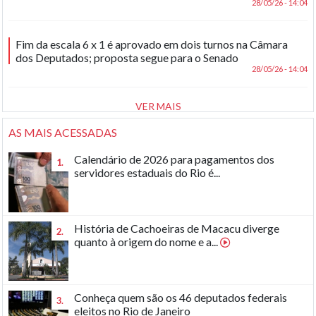
28/05/26 - 14:04
Fim da escala 6 x 1 é aprovado em dois turnos na Câmara
dos Deputados; proposta segue para o Senado
28/05/26 - 14:04
VER MAIS
AS MAIS ACESSADAS
Calendário de 2026 para pagamentos dos
1.
servidores estaduais do Rio é...
História de Cachoeiras de Macacu diverge
2.
quanto à origem do nome e a...
Conheça quem são os 46 deputados federais
3.
eleitos no Rio de Janeiro