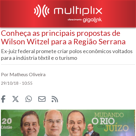
Conheça as principais propostas de
Wilson Witzel para a Região Serrana
Ex-juiz federal promete criar polos econômicos voltados
para a indústria têxtil e o turismo
Por Matheus Oliveira
29/10/18 - 10:55