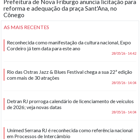
Prefeitura de Nova Friburgo anuncia licitação para
reforma e adequação da praça Sant'Ana, no
Cônego
AS MAIS RECENTES
Reconhecida como manifestação da cultura nacional, Expo
Cordeiro já tem data para este ano
28/05/26 - 14:42
Rio das Ostras Jazz & Blues Festival chega a sua 22ª edição
com mais de 30 atrações
28/05/26 - 14:04
Detran RJ prorroga calendário de licenciamento de veículos
de 2026; veja novas datas
28/05/26 - 14:04
Unimed Serrana RJ é reconhecida como referência nacional
em Processos de Intercâmbio