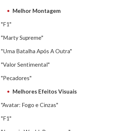
Melhor Montagem
"F1"
"Marty Supreme"
"Uma Batalha Após A Outra"
"Valor Sentimental"
"Pecadores"
Melhores Efeitos Visuais
"Avatar: Fogo e Cinzas"
"F1"