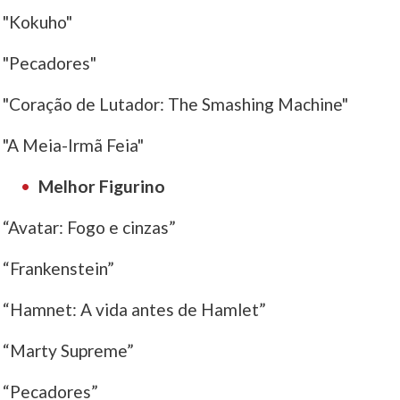
"Kokuho"
"Pecadores"
"Coração de Lutador: The Smashing Machine"
"A Meia-Irmã Feia"
Melhor Figurino
“Avatar: Fogo e cinzas”
“Frankenstein”
“Hamnet: A vida antes de Hamlet”
“Marty Supreme”
“Pecadores”