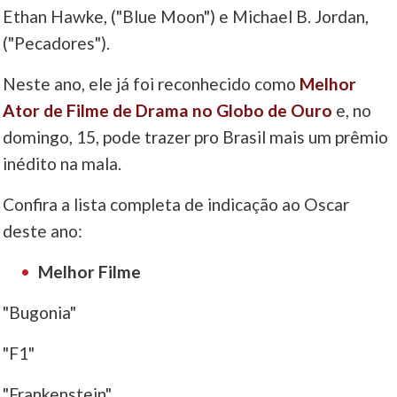
Ethan Hawke, ("Blue Moon") e Michael B. Jordan,
("Pecadores").
Neste ano, ele já foi reconhecido como
Melhor
Ator de Filme de Drama no Globo de Ouro
e, no
domingo, 15, pode trazer pro Brasil mais um prêmio
inédito na mala.
Confira a lista completa de indicação ao Oscar
deste ano:
Melhor Filme
"Bugonia"
"F1"
"Frankenstein"