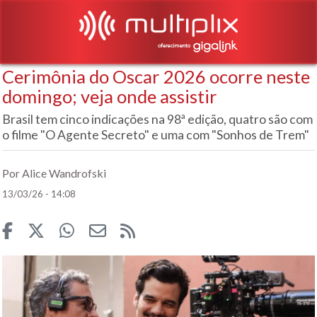
Cerimônia do Oscar 2026 ocorre neste
domingo; veja onde assistir
Brasil tem cinco indicações na 98ª edição, quatro são com
o filme "O Agente Secreto" e uma com "Sonhos de Trem"
Por Alice Wandrofski
13/03/26 - 14:08