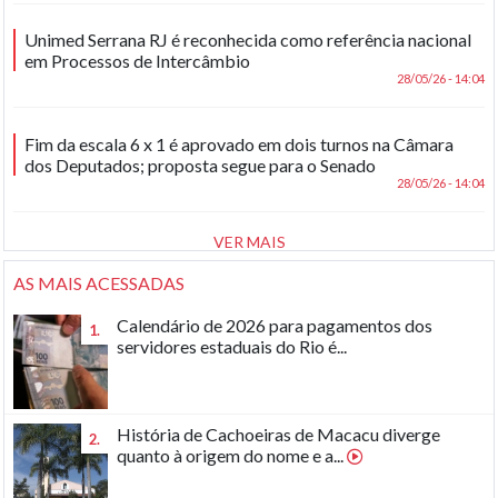
Unimed Serrana RJ é reconhecida como referência nacional
em Processos de Intercâmbio
28/05/26 - 14:04
Fim da escala 6 x 1 é aprovado em dois turnos na Câmara
dos Deputados; proposta segue para o Senado
28/05/26 - 14:04
VER MAIS
AS MAIS ACESSADAS
Calendário de 2026 para pagamentos dos
1.
servidores estaduais do Rio é...
História de Cachoeiras de Macacu diverge
2.
quanto à origem do nome e a...