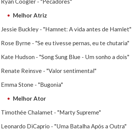
Ryan Coogler - "Pecadores"
Melhor Atriz
Jessie Buckley - "Hamnet: A vida antes de Hamlet"
Rose Byrne - "Se eu tivesse pernas, eu te chutaria"
Kate Hudson - "Song Sung Blue - Um sonho a dois"
Renate Reinsve - "Valor sentimental"
Emma Stone - "Bugonia"
Melhor Ator
Timothée Chalamet - "Marty Supreme"
Leonardo DiCaprio - "Uma Batalha Após a Outra"