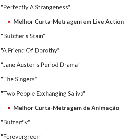
"Perfectly A Strangeness"
Melhor Curta-Metragem em Live Action
"Butcher's Stain"
"A Friend Of Dorothy"
"Jane Austen's Period Drama"
"The Singers"
"Two People Exchanging Saliva"
Melhor Curta-Metragem de Animação
"Butterfly"
"Forevergreen"