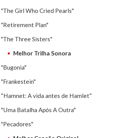
"The Girl Who Cried Pearls"
"Retirement Plan"
"The Three Sisters"
Melhor Trilha Sonora
"Bugonia"
"Frankestein"
“Hamnet: A vida antes de Hamlet”
"Uma Batalha Após A Outra"
"Pecadores"