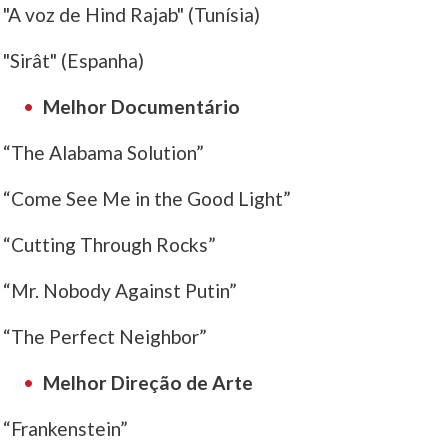
"A voz de Hind Rajab" (Tunísia)
"Sirât" (Espanha)
Melhor Documentário
“The Alabama Solution”
“Come See Me in the Good Light”
“Cutting Through Rocks”
“Mr. Nobody Against Putin”
“The Perfect Neighbor”
Melhor Direção de Arte
“Frankenstein”