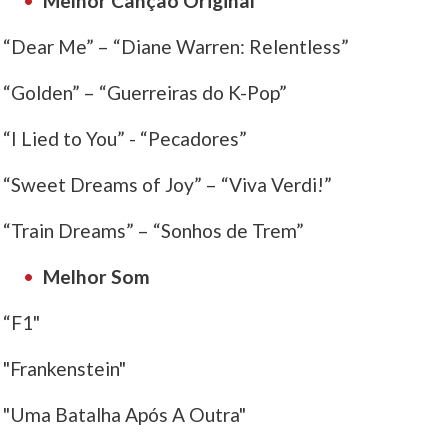
Melhor Canção Original
“Dear Me” – “Diane Warren: Relentless”
“Golden” – “Guerreiras do K-Pop”
“I Lied to You” - “Pecadores”
“Sweet Dreams of Joy” – “Viva Verdi!”
“Train Dreams” – “Sonhos de Trem”
Melhor Som
“F1"
"Frankenstein"
"Uma Batalha Após A Outra"