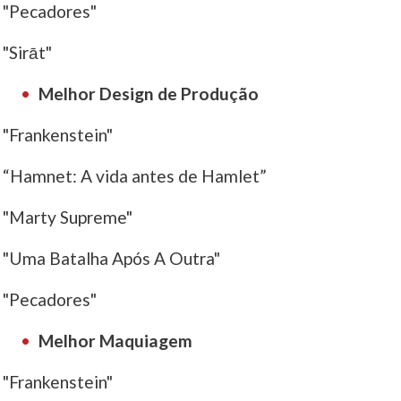
"Pecadores"
"Sirāt"
Melhor Design de Produção
"Frankenstein"
“Hamnet: A vida antes de Hamlet”
"Marty Supreme"
"Uma Batalha Após A Outra"
"Pecadores"
Melhor Maquiagem
"Frankenstein"