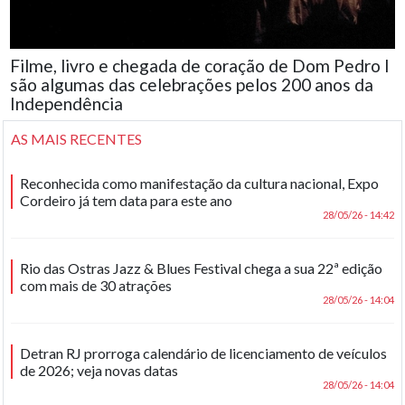
Filme, livro e chegada de coração de Dom Pedro I
são algumas das celebrações pelos 200 anos da
Independência
AS MAIS RECENTES
Reconhecida como manifestação da cultura nacional, Expo
Cordeiro já tem data para este ano
28/05/26 - 14:42
Rio das Ostras Jazz & Blues Festival chega a sua 22ª edição
com mais de 30 atrações
28/05/26 - 14:04
Detran RJ prorroga calendário de licenciamento de veículos
de 2026; veja novas datas
28/05/26 - 14:04