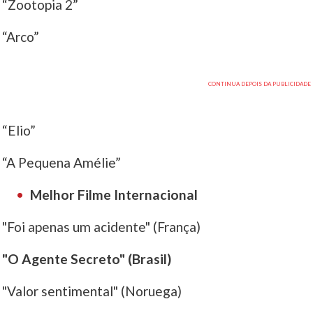
“Zootopia 2”
“Arco”
“Elio”
“A Pequena Amélie”
Melhor Filme Internacional
"Foi apenas um acidente" (França)
"O Agente Secreto" (Brasil)
"Valor sentimental" (Noruega)