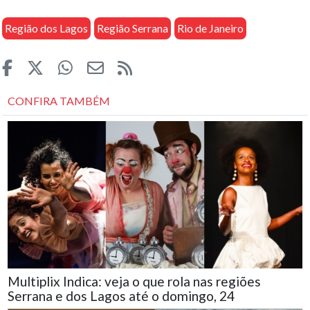
Região dos Lagos
Região Serrana
Rio de Janeiro
CONFIRA TAMBÉM
Multiplix Indica: veja o que rola nas regiões
Serrana e dos Lagos até o domingo, 24