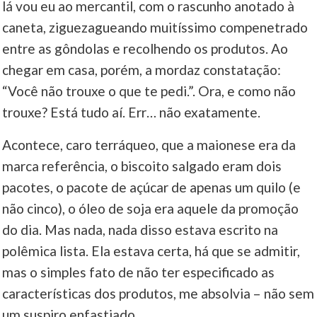
lá vou eu ao mercantil, com o rascunho anotado à
caneta, ziguezagueando muitíssimo compenetrado
entre as gôndolas e recolhendo os produtos. Ao
chegar em casa, porém, a mordaz constatação:
“Você não trouxe o que te pedi.”. Ora, e como não
trouxe? Está tudo aí. Err… não exatamente.
Acontece, caro terráqueo, que a maionese era da
marca referência, o biscoito salgado eram dois
pacotes, o pacote de açúcar de apenas um quilo (e
não cinco), o óleo de soja era aquele da promoção
do dia. Mas nada, nada disso estava escrito na
polêmica lista. Ela estava certa, há que se admitir,
mas o simples fato de não ter especificado as
características dos produtos, me absolvia – não sem
um suspiro enfastiado.