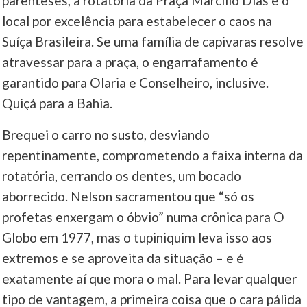
parênteses, a rotatória da Praça Marcílio Dias é o
local por excelência para estabelecer o caos na
Suíça Brasileira. Se uma família de capivaras resolve
atravessar para a praça, o engarrafamento é
garantido para Olaria e Conselheiro, inclusive.
Quiçá para a Bahia.
Brequei o carro no susto, desviando
repentinamente, comprometendo a faixa interna da
rotatória, cerrando os dentes, um bocado
aborrecido. Nelson sacramentou que “só os
profetas enxergam o óbvio” numa crônica para O
Globo em 1977, mas o tupiniquim leva isso aos
extremos e se aproveita da situação – e é
exatamente aí que mora o mal. Para levar qualquer
tipo de vantagem, a primeira coisa que o cara pálida