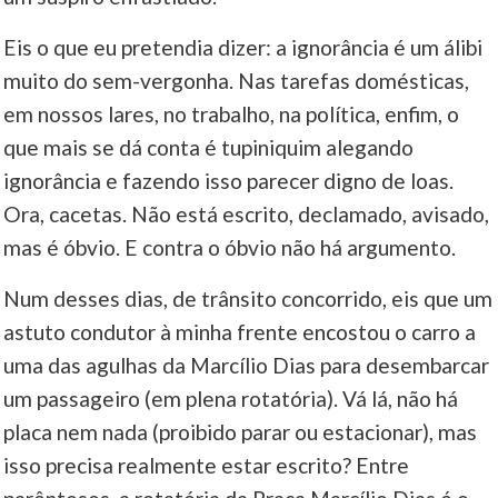
Eis o que eu pretendia dizer: a ignorância é um álibi
____
muito do sem-vergonha. Nas tarefas domésticas,
em nossos lares, no trabalho, na política, enfim, o
que mais se dá conta é tupiniquim alegando
ignorância e fazendo isso parecer digno de loas.
Ora, cacetas. Não está escrito, declamado, avisado,
mas é óbvio. E contra o óbvio não há argumento.
Num desses dias, de trânsito concorrido, eis que um
astuto condutor à minha frente encostou o carro a
uma das agulhas da Marcílio Dias para desembarcar
um passageiro (em plena rotatória). Vá lá, não há
placa nem nada (proibido parar ou estacionar), mas
isso precisa realmente estar escrito? Entre