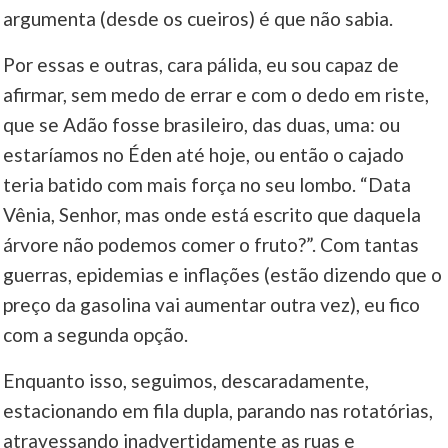
argumenta (desde os cueiros) é que não sabia.
Por essas e outras, cara pálida, eu sou capaz de
afirmar, sem medo de errar e com o dedo em riste,
que se Adão fosse brasileiro, das duas, uma: ou
estaríamos no Éden até hoje, ou então o cajado
teria batido com mais força no seu lombo. “Data
Vênia, Senhor, mas onde está escrito que daquela
árvore não podemos comer o fruto?”. Com tantas
guerras, epidemias e inflações (estão dizendo que o
preço da gasolina vai aumentar outra vez), eu fico
com a segunda opção.
Enquanto isso, seguimos, descaradamente,
estacionando em fila dupla, parando nas rotatórias,
atravessando inadvertidamente as ruas e