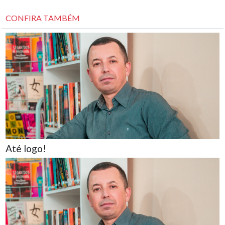
CONFIRA TAMBÉM
Até logo!