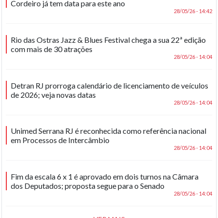
Cordeiro já tem data para este ano
28/05/26 - 14:42
Rio das Ostras Jazz & Blues Festival chega a sua 22ª edição
com mais de 30 atrações
28/05/26 - 14:04
Detran RJ prorroga calendário de licenciamento de veículos
de 2026; veja novas datas
28/05/26 - 14:04
Unimed Serrana RJ é reconhecida como referência nacional
em Processos de Intercâmbio
28/05/26 - 14:04
Fim da escala 6 x 1 é aprovado em dois turnos na Câmara
dos Deputados; proposta segue para o Senado
28/05/26 - 14:04