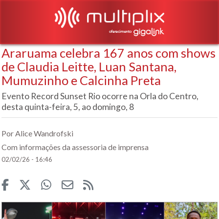
Araruama celebra 167 anos com shows
de Claudia Leitte, Luan Santana,
Mumuzinho e Calcinha Preta
Evento Record Sunset Rio ocorre na Orla do Centro,
desta quinta-feira, 5, ao domingo, 8
Por Alice Wandrofski
Com informações da assessoria de imprensa
02/02/26 - 16:46