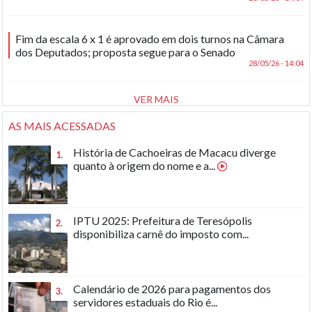
Fim da escala 6 x 1 é aprovado em dois turnos na Câmara
dos Deputados; proposta segue para o Senado
28/05/26 - 14:04
VER MAIS
AS MAIS ACESSADAS
História de Cachoeiras de Macacu diverge
1.
quanto à origem do nome e a...
IPTU 2025: Prefeitura de Teresópolis
2.
disponibiliza carnê do imposto com...
Calendário de 2026 para pagamentos dos
3.
servidores estaduais do Rio é...