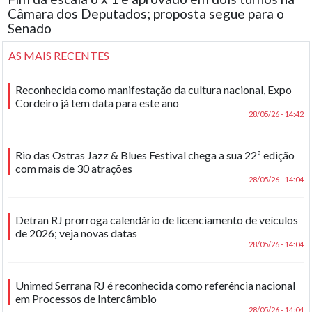
Câmara dos Deputados; proposta segue para o
Senado
AS MAIS RECENTES
Reconhecida como manifestação da cultura nacional, Expo
Cordeiro já tem data para este ano
28/05/26 - 14:42
Rio das Ostras Jazz & Blues Festival chega a sua 22ª edição
com mais de 30 atrações
28/05/26 - 14:04
Detran RJ prorroga calendário de licenciamento de veículos
de 2026; veja novas datas
28/05/26 - 14:04
Unimed Serrana RJ é reconhecida como referência nacional
em Processos de Intercâmbio
28/05/26 - 14:04