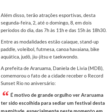
Além disso, terão atrações esportivas, desta
segunda-feira, 2, até o domingo, 8, em dois
períodos do dia, das 7h às 11h e das 15h às 18h30.
Entre as modalidades estão caiaque, stand-up
paddle, voleibol, futmesa, canoa havaiana, bike
aquática, judô, jiu-jítsu e taekwondo.
A prefeita de Araruama, Daniela de Livia (MDB),
comemorou o fato de a cidade receber o Record
Sunset Rio no aniversário:
É motivo de grande orgulho ver Araruama
ter sido escolhida para sediar um festival desta
magnitude, especialmente neste momento em