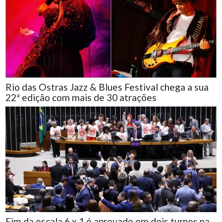
Rio das Ostras Jazz & Blues Festival chega a sua
22ª edição com mais de 30 atrações
Fim da escala 6 x 1 é aprovado em dois turnos na