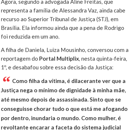
Agora, segundo a advogada Aline Freitas, que
representa a família de Alessandra Vaz, ainda cabe
recurso ao Superior Tribunal de Justiça (STJ), em
Brasília. Ela informou ainda que a pena de Rodrigo
foi reduzida em um ano.
A filha de Daniela, Luiza Mousinho, conversou com a
reportagem do
Portal Multiplix
, nesta quinta-feira,
1º, e desabafou sobre essa decisão da Justiça:
Como filha da vítima, é dilacerante ver que a
Justiça nega o mínimo de dignidade à minha mãe,
até mesmo depois de assassinada. Sinto que se
conseguisse chorar tudo o que está me afogando
por dentro, inundaria o mundo. Como mulher, é
revoltante encarar a faceta do sistema judicial