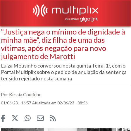
"Justiça nega o mínimo de dignidade à
minha mãe", diz filha de uma das
vítimas, após negação para novo
julgamento de Marotti
Luiza Mousinho conversou nesta quinta-feira, 1º, com o
Portal Multiplix sobre o pedido de anulação da sentença
ter sido rejeitado nesta semana
Por Kessia Coutinho
01/06/23 - 16:57
Atualizada em 02/06/23 - 08:56