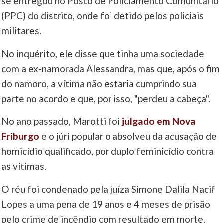
se entregou no Posto de Policiamento Comunitário
(PPC) do distrito, onde foi detido pelos policiais
militares.
No inquérito, ele disse que tinha uma sociedade
com a ex-namorada Alessandra, mas que, após o fim
do namoro, a vítima não estaria cumprindo sua
parte no acordo e que, por isso, "perdeu a cabeça".
No ano passado, Marotti foi
julgado em Nova
Friburgo
e o júri popular o absolveu da acusação de
homicídio qualificado, por duplo feminicídio contra
as vítimas.
O réu foi condenado pela juíza Simone Dalila Nacif
Lopes a uma pena de 19 anos e 4 meses de prisão
pelo crime de incêndio com resultado em morte.