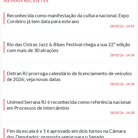
AS MAIS RECENTES
Reconhecida como manifestação da cultura nacional, Expo
Cordeiro já tem data para este ano
28/05/26 - 14:42
Rio das Ostras Jazz & Blues Festival chega a sua 22ª edição
com mais de 30 atrações
28/05/26 - 14:04
Detran RJ prorroga calendário de licenciamento de veículos
de 2026; veja novas datas
28/05/26 - 14:04
Unimed Serrana RJ é reconhecida como referência nacional
em Processos de Intercâmbio
28/05/26 - 14:04
Fim da escala 6 x 1 é aprovado em dois turnos na Câmara
dos Deputados; proposta segue para o Senado