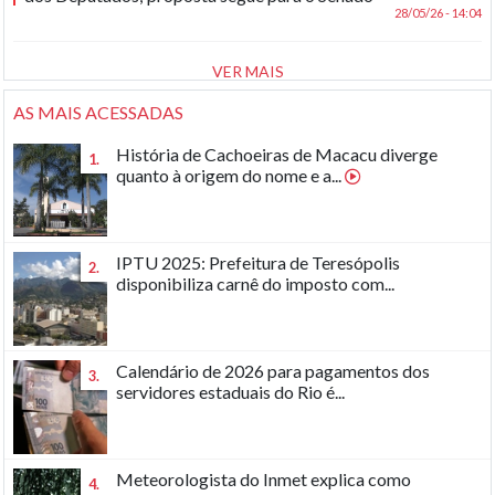
28/05/26 - 14:04
VER MAIS
AS MAIS ACESSADAS
História de Cachoeiras de Macacu diverge
1.
quanto à origem do nome e a...
IPTU 2025: Prefeitura de Teresópolis
2.
disponibiliza carnê do imposto com...
Calendário de 2026 para pagamentos dos
3.
servidores estaduais do Rio é...
Meteorologista do Inmet explica como
4.