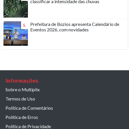
classificar a intensidade das chuvas
Prefeitura de Búzios apresenta Calendário de
5.
Eventos 2026, com novidades
Informações
Sobre o Multiplix
Termos de Uso
Política de Comentários
Política de Erros
Política de Privacidade