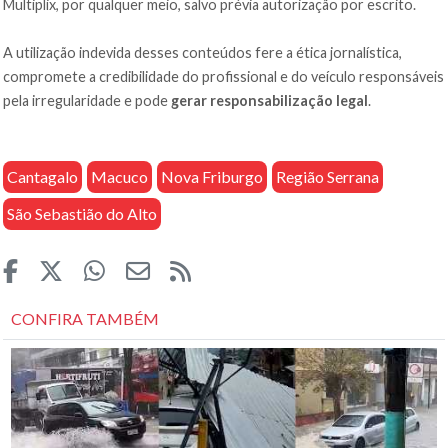
Multiplix, por qualquer meio, salvo prévia autorização por escrito.
A utilização indevida desses conteúdos fere a ética jornalística,
compromete a credibilidade do profissional e do veículo responsáveis
pela irregularidade e pode
gerar responsabilização legal
.
Cantagalo
Macuco
Nova Friburgo
Região Serrana
São Sebastião do Alto
CONFIRA TAMBÉM