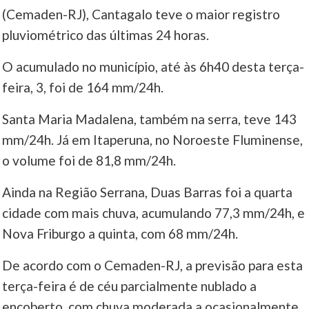
(Cemaden-RJ), Cantagalo teve o maior registro
pluviométrico das últimas 24 horas.
O acumulado no município, até às 6h40 desta terça-
feira, 3, foi de 164 mm/24h.
Santa Maria Madalena, também na serra, teve 143
mm/24h. Já em Itaperuna, no Noroeste Fluminense,
o volume foi de 81,8 mm/24h.
Ainda na Região Serrana, Duas Barras foi a quarta
cidade com mais chuva, acumulando 77,3 mm/24h, e
Nova Friburgo a quinta, com 68 mm/24h.
De acordo com o Cemaden-RJ, a previsão para esta
terça-feira é de céu parcialmente nublado a
encoberto, com chuva moderada a ocasionalmente