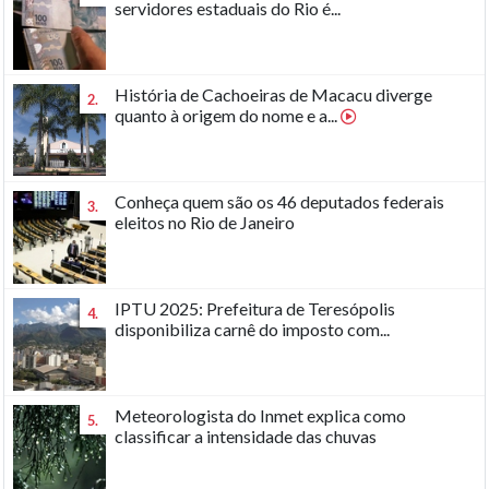
servidores estaduais do Rio é...
História de Cachoeiras de Macacu diverge
2.
quanto à origem do nome e a...
Conheça quem são os 46 deputados federais
3.
eleitos no Rio de Janeiro
IPTU 2025: Prefeitura de Teresópolis
4.
disponibiliza carnê do imposto com...
Meteorologista do Inmet explica como
5.
classificar a intensidade das chuvas