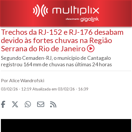
Trechos da RJ-152 e RJ-176 desabam
devido às fortes chuvas na Região
Serrana do Rio de Janeiro
Segundo Cemaden-RJ, o município de Cantagalo
registrou 164 mm de chuvas nas últimas 24 horas
Por Alice Wandrofski
03/02/26 - 12:19
Atualizada em 03/02/26 - 16:39