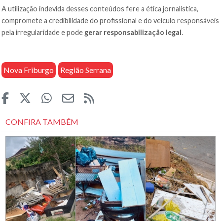
A utilização indevida desses conteúdos fere a ética jornalística,
compromete a credibilidade do profissional e do veículo responsáveis
pela irregularidade e pode
gerar responsabilização legal
.
Nova Friburgo
Região Serrana
CONFIRA TAMBÉM