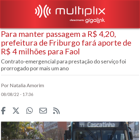
Para manter passagem a R$ 4,20,
prefeitura de Friburgo fará aporte de
R$ 4 milhões para Faol
Contrato-emergencial para prestação do serviço foi
prorrogado por mais um ano
Por Natalia Amorim
08/08/22 - 17:36