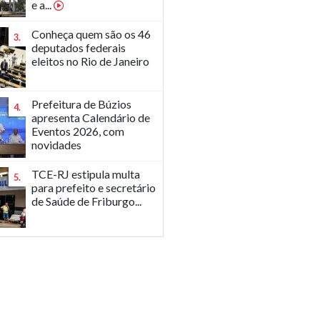
e a...
Conheça quem são os 46
3.
deputados federais
eleitos no Rio de Janeiro
Prefeitura de Búzios
4.
apresenta Calendário de
Eventos 2026, com
novidades
TCE-RJ estipula multa
5.
para prefeito e secretário
de Saúde de Friburgo...