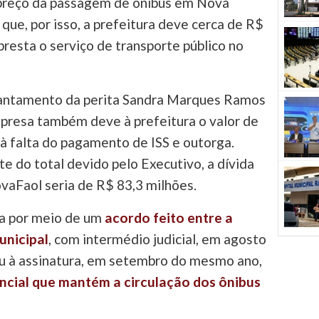
reço da passagem de ônibus em Nova
 que, por isso, a prefeitura deve cerca de R$
resta o serviço de transporte público no
vantamento da perita Sandra Marques Ramos
presa também deve à prefeitura o valor de
à falta do pagamento de ISS e outorga.
 do total devido pelo Executivo, a dívida
ovaFaol seria de R$ 83,3 milhões.
ada por meio de um
acordo feito entre a
unicipal
, com intermédio judicial, em agosto
ou à assinatura, em setembro do mesmo ano,
ncial que mantém a circulação dos ônibus