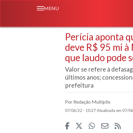
MENU
Perícia aponta q
deve R$ 95 mi à 
que laudo pode 
Valor se refere à defasa
últimos anos; concession
prefeitura
Por Redação Multiplix
07/06/22 - 10:27
Atualizada em 07/06