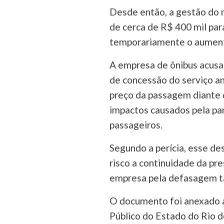
Desde então, a gestão do 
de cerca de R$ 400 mil para
temporariamente o aumento
A empresa de ônibus acusa 
de concessão do serviço an
preço da passagem diante 
impactos causados pela p
passageiros.
Segundo a perícia, esse de
risco a continuidade da pre
empresa pela defasagem ta
O documento foi anexado a
Público do Estado do Rio 