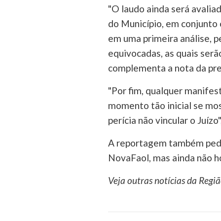
"O laudo ainda será avali
do Município, em conjunto 
em uma primeira análise, p
equivocadas, as quais ser
complementa a nota da pre
"Por fim, qualquer manifes
momento tão inicial se mos
perícia não vincular o Juízo",
A reportagem também pediu
NovaFaol, mas ainda não h
Veja outras notícias da Regi