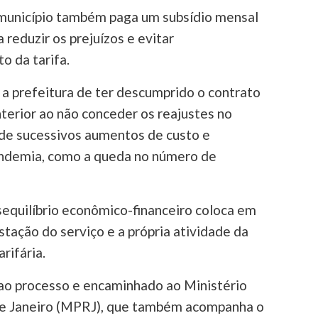
município também paga um subsídio mensal
 reduzir os prejuízos e evitar
 da tarifa.
a prefeitura de ter descumprido o contrato
terior ao não conceder os reajustes no
de sucessivos aumentos de custo e
andemia, como a queda no número de
sequilíbrio econômico-financeiro coloca em
stação do serviço e a própria atividade da
rifária.
o processo e encaminhado ao Ministério
de Janeiro (MPRJ), que também acompanha o