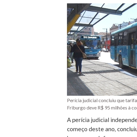
Perícia judicial concluiu que tari
Friburgo deve R$ 95 milhões à co
A perícia judicial independ
começo deste ano, concluiu