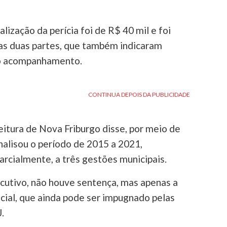
lização da perícia foi de R$ 40 mil e foi
 as duas partes, que também indicaram
 o acompanhamento.
feitura de Nova Friburgo disse, por meio de
analisou o período de 2015 a 2021,
arcialmente, a três gestões municipais.
cutivo, não houve sentença, mas apenas a
cial, que ainda pode ser impugnado pelas
.