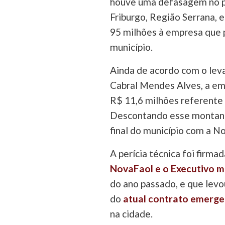
houve uma defasagem no p
Friburgo, Região Serrana, e
95 milhões à empresa que p
município.
Ainda de acordo com o le
Cabral Mendes Alves, a em
R$ 11,6 milhões referente 
Descontando esse montante
final do município com a N
A perícia técnica foi firm
NovaFaol e o Executivo m
do ano passado, e que lev
do
atual contrato emerge
na cidade.