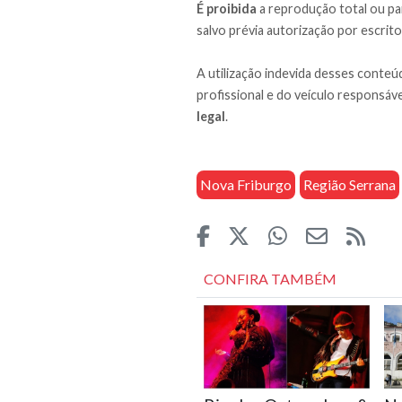
É proibida
a reprodução total ou par
salvo prévia autorização por escrito
A utilização indevida desses conteúd
profissional e do veículo responsáve
legal
.
Nova Friburgo
Região Serrana
CONFIRA TAMBÉM