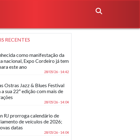
IS RECENTES
hecida como manifestação da
ra nacional, Expo Cordeiro já tem
para este ano
28/05/26 - 14:42
as Ostras Jazz & Blues Festival
 a sua 22ª edição com mais de
rações
28/05/26 - 14:04
n RJ prorroga calendário de
ciamento de veículos de 2026;
novas datas
28/05/26 - 14:04