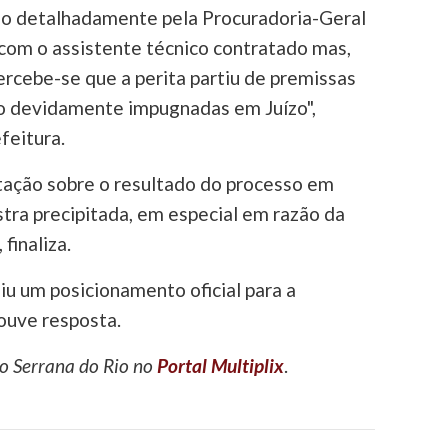
ado detalhadamente pela Procuradoria-Geral
com o assistente técnico contratado mas,
ercebe-se que a perita partiu de premissas
ão devidamente impugnadas em Juízo",
feitura.
tação sobre o resultado do processo em
tra precipitada, em especial em razão da
 finaliza.
 um posicionamento oficial para a
ouve resposta.
ão Serrana do Rio no
Portal Multiplix
.