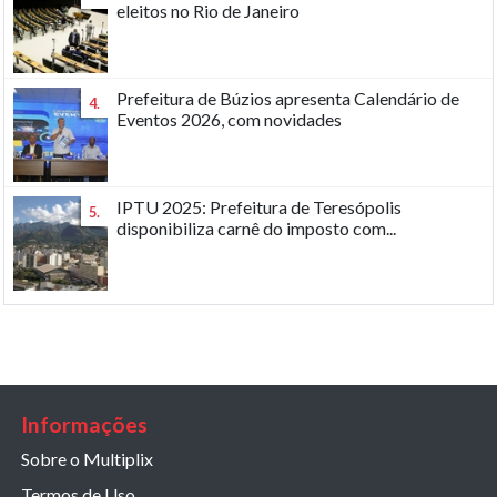
eleitos no Rio de Janeiro
Prefeitura de Búzios apresenta Calendário de
4.
Eventos 2026, com novidades
IPTU 2025: Prefeitura de Teresópolis
5.
disponibiliza carnê do imposto com...
Informações
Sobre o Multiplix
Termos de Uso