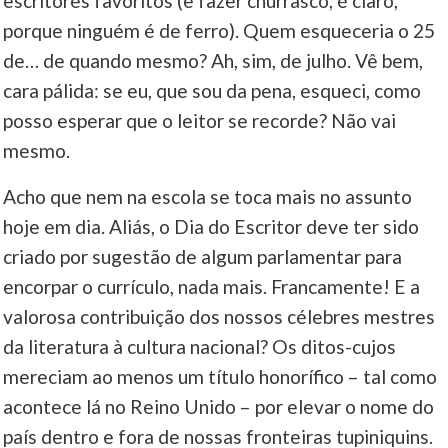
escritores favoritos (e fazer churrasco, é claro,
porque ninguém é de ferro). Quem esqueceria o 25
de… de quando mesmo? Ah, sim, de julho. Vê bem,
cara pálida: se eu, que sou da pena, esqueci, como
posso esperar que o leitor se recorde? Não vai
mesmo.
Acho que nem na escola se toca mais no assunto
hoje em dia. Aliás, o Dia do Escritor deve ter sido
criado por sugestão de algum parlamentar para
encorpar o currículo, nada mais. Francamente! E a
valorosa contribuição dos nossos célebres mestres
da literatura à cultura nacional? Os ditos-cujos
mereciam ao menos um título honorífico – tal como
acontece lá no Reino Unido – por elevar o nome do
país dentro e fora de nossas fronteiras tupiniquins.