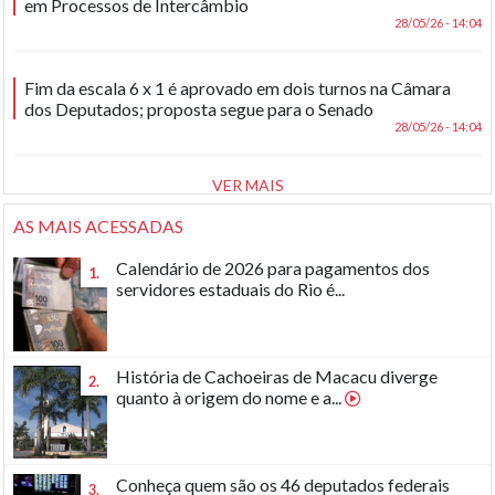
em Processos de Intercâmbio
28/05/26 - 14:04
Fim da escala 6 x 1 é aprovado em dois turnos na Câmara
dos Deputados; proposta segue para o Senado
28/05/26 - 14:04
VER MAIS
AS MAIS ACESSADAS
Calendário de 2026 para pagamentos dos
1.
servidores estaduais do Rio é...
História de Cachoeiras de Macacu diverge
2.
quanto à origem do nome e a...
Conheça quem são os 46 deputados federais
3.