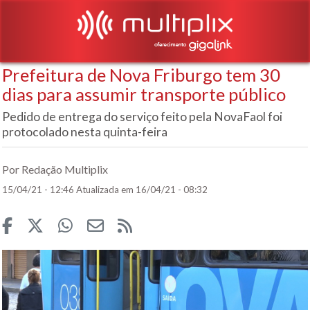
Prefeitura de Nova Friburgo tem 30
dias para assumir transporte público
Pedido de entrega do serviço feito pela NovaFaol foi
protocolado nesta quinta-feira
Por Redação Multiplix
15/04/21 - 12:46
Atualizada em 16/04/21 - 08:32