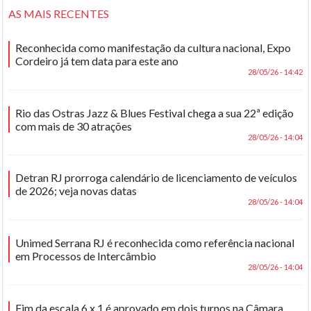
AS MAIS RECENTES
Reconhecida como manifestação da cultura nacional, Expo
Cordeiro já tem data para este ano
28/05/26 - 14:42
Rio das Ostras Jazz & Blues Festival chega a sua 22ª edição
com mais de 30 atrações
28/05/26 - 14:04
Detran RJ prorroga calendário de licenciamento de veículos
de 2026; veja novas datas
28/05/26 - 14:04
Unimed Serrana RJ é reconhecida como referência nacional
em Processos de Intercâmbio
28/05/26 - 14:04
Fim da escala 6 x 1 é aprovado em dois turnos na Câmara