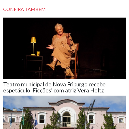
CONFIRA TAMBÉM
Teatro municipal de Nova Friburgo recebe
espetáculo 'Ficções' com atriz Vera Holtz