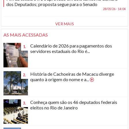
dos Deputados; proposta segue para o Senado
28/05/26 - 14:04
VER MAIS
AS MAIS ACESSADAS
Calendário de 2026 para pagamentos dos
1.
servidores estaduais do Rio é...
História de Cachoeiras de Macacu diverge
2.
quanto à origem do nome e a...
Conheça quem são os 46 deputados federais
3.
eleitos no Rio de Janeiro