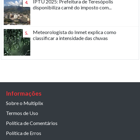
IPTU 2025: Prefeitura de Teresópolis
4.
disponibiliza carnê do imposto com...
Meteorologista do Inmet explica como
5.
classificar a intensidade das chuvas
Informações
Sobre o Multiplix
Termos de Uso
Política de Comentários
Política de Erros