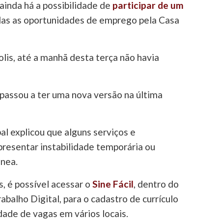
ainda há a possibilidade de
participar de um
as as oportunidades de emprego pela Casa
lis, até a manhã desta terça não havia
a passou a ter uma nova versão na última
al explicou que alguns serviços e
resentar instabilidade temporária ou
nea.
, é possível acessar o
Sine Fácil
, dentro do
rabalho Digital, para o cadastro de currículo
idade de vagas em vários locais.