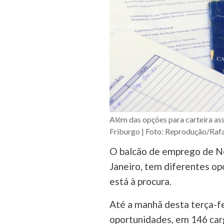
Além das opções para carteira as
Friburgo | Foto: Reprodução/Raf
O balcão de emprego de No
Janeiro, tem diferentes o
está à procura.
Até a manhã desta terça-fe
oportunidades, em 146 car