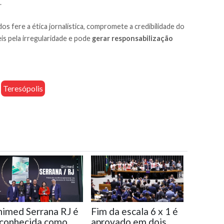
.
os fere a ética jornalística, compromete a credibilidade do
is pela irregularidade e pode
gerar responsabilização
Teresópolis
imed Serrana RJ é
Fim da escala 6 x 1 é
conhecida como
aprovado em dois