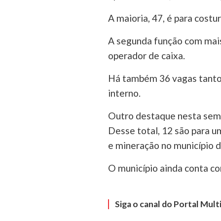
A maioria, 47, é para costu
A segunda função com mais 
operador de caixa.
Há também 36 vagas tanto 
interno.
Outro destaque nesta sema
Desse total, 12 são para 
e mineração no município 
O município ainda conta co
Siga o canal do Portal Mul