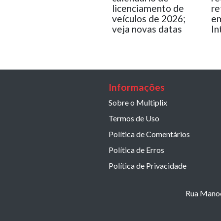
licenciamento de
re
veículos de 2026;
em
veja novas datas
In
Informações
Sobre o Multiplix
Termos de Uso
Política de Comentários
Política de Erros
Política de Privacidade
Rua Manoel