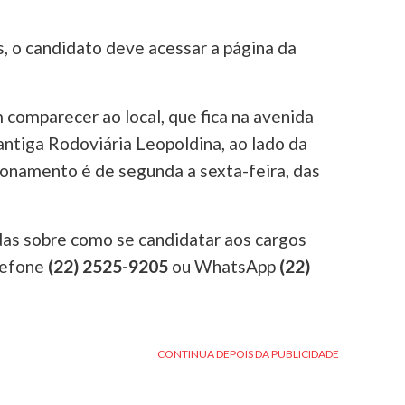
s, o candidato deve acessar a página da
omparecer ao local, que fica na avenida
antiga Rodoviária Leopoldina, ao lado da
ionamento é de segunda a sexta-feira, das
as sobre como se candidatar aos cargos
lefone
(22) 2525-9205
ou WhatsApp
(22)