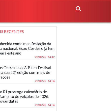
IS RECENTES
hecida como manifestação da
ra nacional, Expo Cordeiro já tem
para este ano
28/05/26 - 14:42
as Ostras Jazz & Blues Festival
 a sua 22ª edição com mais de
rações
28/05/26 - 14:04
n RJ prorroga calendário de
ciamento de veículos de 2026;
novas datas
28/05/26 - 14:04