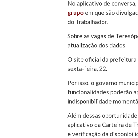
No aplicativo de conversa, 
grupo
em que são divulgad
do Trabalhador.
Sobre as vagas de Teresópo
atualização dos dados.
O site oficial da prefeitur
sexta-feira, 22.
Por isso, o governo municip
funcionalidades poderão ap
indisponibilidade momentâ
Além dessas oportunidades
aplicativo da Carteira de T
e verificação da disponibil