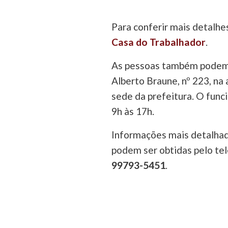
Para conferir mais detalhe
Casa do Trabalhador
.
As pessoas também podem c
Alberto Braune, nº 223, na 
sede da prefeitura. O func
9h às 17h.
Informações mais detalhad
podem ser obtidas pelo te
99793-5451
.