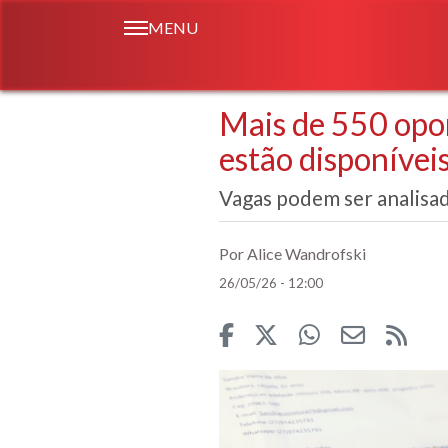
MENU
Mais de 550 opo
estão disponívei
Vagas podem ser analisad
Por Alice Wandrofski
26/05/26 - 12:00