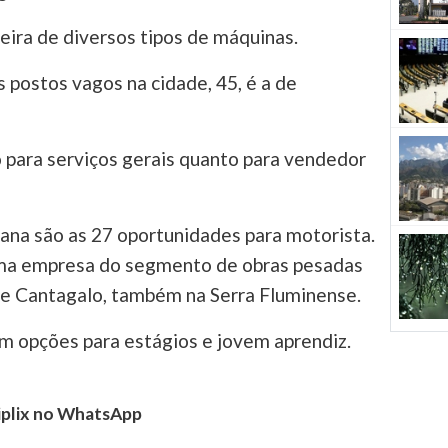
reira de diversos tipos de máquinas.
postos vagos na cidade, 45, é a de
para serviços gerais quanto para vendedor
na são as 27 oportunidades para motorista.
uma empresa do segmento de obras pesadas
de Cantagalo, também na Serra Fluminense.
m opções para estágios e jovem aprendiz.
tiplix no WhatsApp