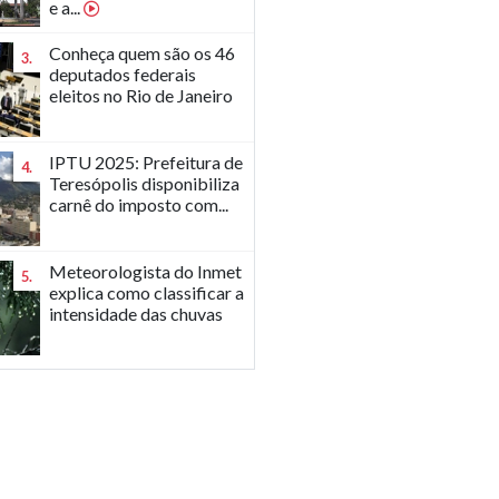
e a...
Conheça quem são os 46
3.
deputados federais
eleitos no Rio de Janeiro
IPTU 2025: Prefeitura de
4.
Teresópolis disponibiliza
carnê do imposto com...
Meteorologista do Inmet
5.
explica como classificar a
intensidade das chuvas