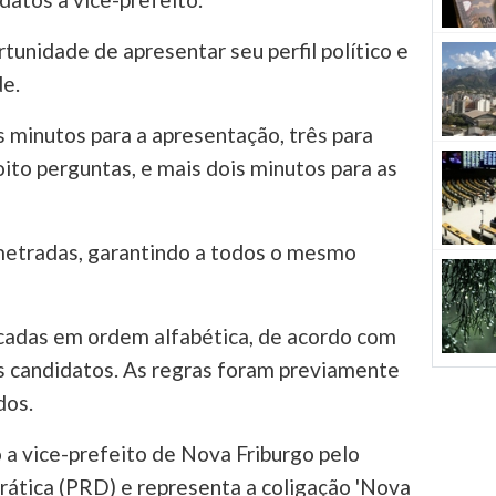
tunidade de apresentar seu perfil político e
de.
s minutos para a apresentação, três para
ito perguntas, e mais dois minutos para as
metradas, garantindo a todos o mesmo
icadas em ordem alfabética, de acordo com
s candidatos. As regras foram previamente
dos.
a vice-prefeito de Nova Friburgo pelo
tica (PRD) e representa a coligação 'Nova