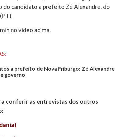
o do candidato a prefeito Zé Alexandre, do
(PT).
min no vídeo acima.
S:
atos a prefeito de Nova Friburgo: Zé Alexandre
de governo
ra conferir as entrevistas dos outros
o:
dania)