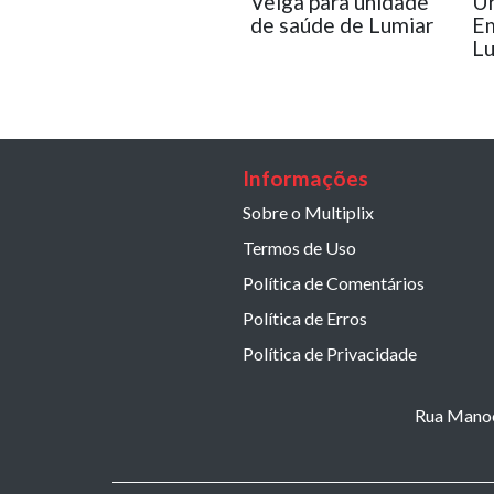
Veiga para unidade
Ur
de saúde de Lumiar
Em
Lu
Informações
Sobre o Multiplix
Termos de Uso
Política de Comentários
Política de Erros
Política de Privacidade
Rua Manoel