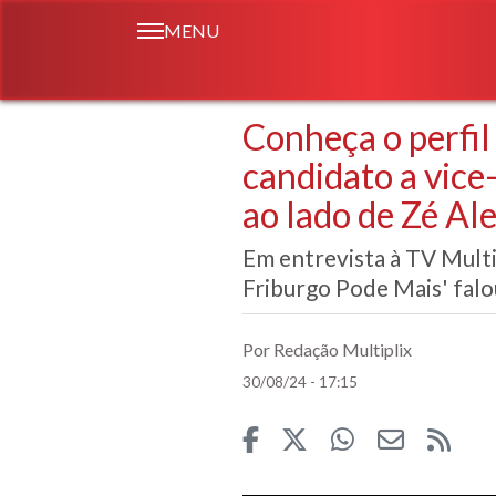
MENU
Conheça o perfi
candidato a vice
ao lado de Zé Al
Em entrevista à TV Multi
Friburgo Pode Mais' falo
Por Redação Multiplix
30/08/24 - 17:15