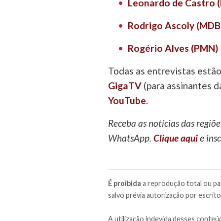
Leonardo de Castro 
Rodrigo Ascoly (MDB
Rogério Alves (PMN)
Todas as entrevistas estão
GigaTV
(para assinantes d
YouTube
.
Receba as notícias das regiõe
WhatsApp.
Clique aqui
e insc
É proibida
a reprodução total ou par
salvo prévia autorização por escrito
A utilização indevida desses conteúd