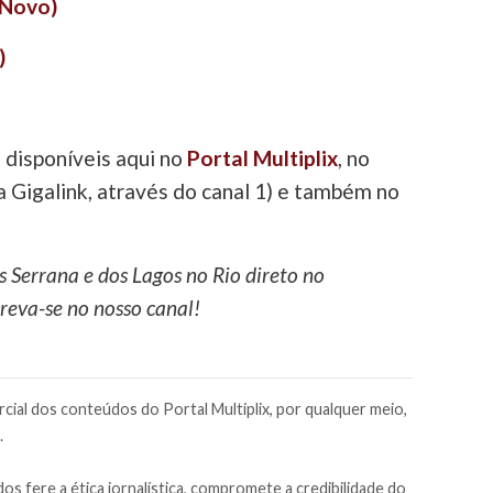
(Novo)
)
 disponíveis aqui no
Portal Multiplix
, no
a Gigalink, através do canal 1) e também no
s Serrana e dos Lagos no Rio direto no
reva-se no nosso canal!
cial dos conteúdos do Portal Multiplix, por qualquer meio,
.
os fere a ética jornalística, compromete a credibilidade do