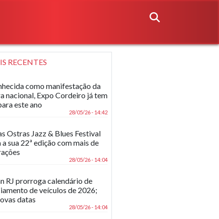
IS RECENTES
hecida como manifestação da
ra nacional, Expo Cordeiro já tem
para este ano
28/05/26 - 14:42
as Ostras Jazz & Blues Festival
 a sua 22ª edição com mais de
rações
28/05/26 - 14:04
n RJ prorroga calendário de
ciamento de veículos de 2026;
novas datas
28/05/26 - 14:04