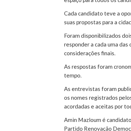
Cada candidato teve a opor
suas propostas para a cida
Foram disponibilizados doi
responder a cada uma das o
considerações finais.
As respostas foram crono
tempo.
As entrevistas foram publ
os nomes registrados pelo
acordadas e aceitas por to
Amin Mazloum é candidato 
Partido Renovação Democrá