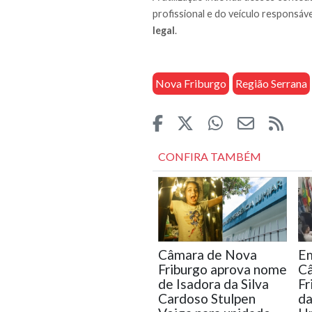
profissional e do veículo responsáve
legal
.
Nova Friburgo
Região Serrana
CONFIRA TAMBÉM
Câmara de Nova
Em
Friburgo aprova nome
C
de Isadora da Silva
Fr
Cardoso Stulpen
da