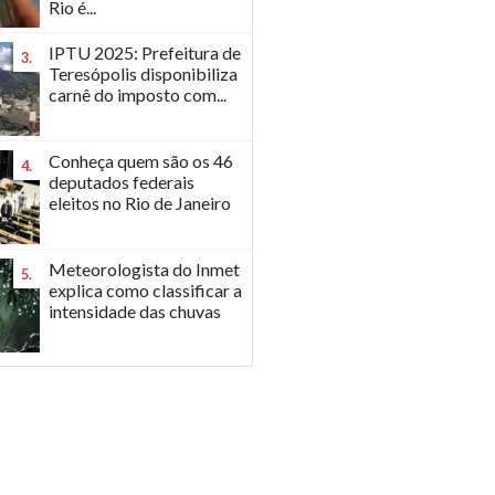
Rio é...
IPTU 2025: Prefeitura de
3.
Teresópolis disponibiliza
carnê do imposto com...
Conheça quem são os 46
4.
deputados federais
eleitos no Rio de Janeiro
Meteorologista do Inmet
5.
explica como classificar a
intensidade das chuvas