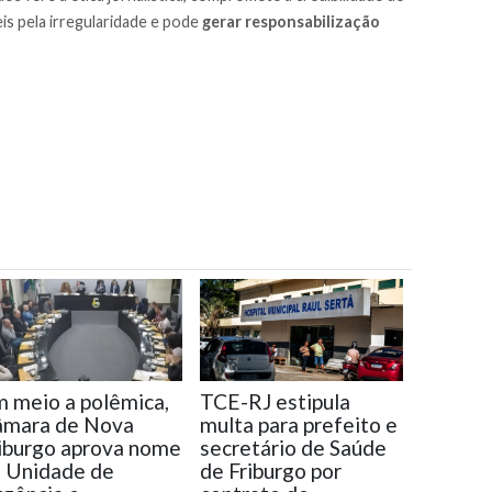
is pela irregularidade e pode
gerar responsabilização
 meio a polêmica,
TCE-RJ estipula
âmara de Nova
multa para prefeito e
iburgo aprova nome
secretário de Saúde
 Unidade de
de Friburgo por