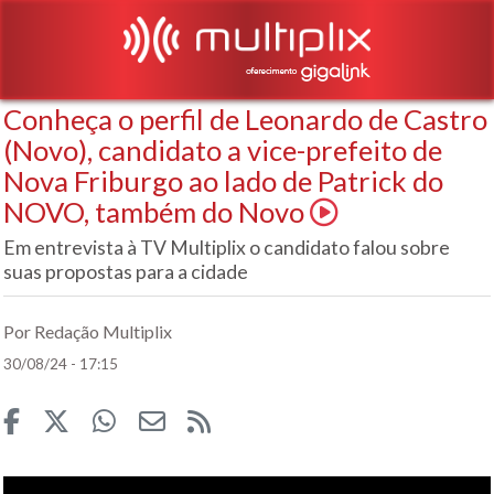
Conheça o perfil de Leonardo de Castro
(Novo), candidato a vice-prefeito de
Nova Friburgo ao lado de Patrick do
NOVO, também do Novo
Em entrevista à TV Multiplix o candidato falou sobre
suas propostas para a cidade
Por Redação Multiplix
30/08/24 - 17:15