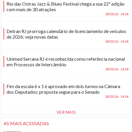
Rio das Ostras Jazz & Blues Festival chega a sua 22ª edição
com mais de 30 atrações
28/05/26 - 14:04
Detran RJ prorroga calendário de licenciamento de veículos
de 2026; veja novas datas
28/05/26 - 14:04
Unimed Serrana RJ é reconhecida como referência nacional
em Processos de Intercâmbio
28/05/26 - 14:04
Fim da escala 6 x 1 é aprovado em dois turnos na Câmara
dos Deputados; proposta segue para o Senado
28/05/26 - 14:04
VER MAIS
AS MAIS ACESSADAS