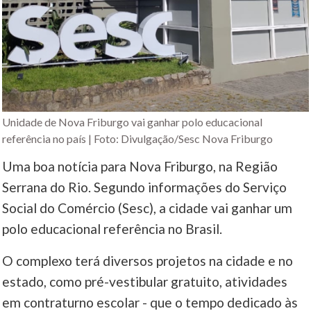
Unidade de Nova Friburgo vai ganhar polo educacional
referência no país | Foto: Divulgação/Sesc Nova Friburgo
Uma boa notícia para Nova Friburgo, na Região
Serrana do Rio. Segundo informações do Serviço
Social do Comércio (Sesc), a cidade vai ganhar um
polo educacional referência no Brasil.
O complexo terá diversos projetos na cidade e no
estado, como pré-vestibular gratuito, atividades
em contraturno escolar - que o tempo dedicado às