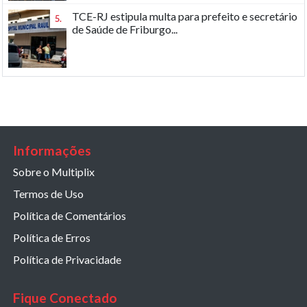
TCE-RJ estipula multa para prefeito e secretário
5.
de Saúde de Friburgo...
Informações
Sobre o Multiplix
Termos de Uso
Política de Comentários
Política de Erros
Política de Privacidade
Fique Conectado