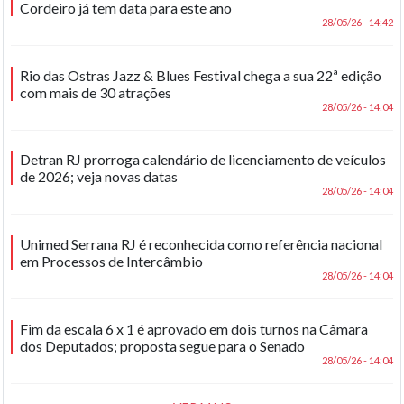
Cordeiro já tem data para este ano
28/05/26 - 14:42
Rio das Ostras Jazz & Blues Festival chega a sua 22ª edição
com mais de 30 atrações
28/05/26 - 14:04
Detran RJ prorroga calendário de licenciamento de veículos
de 2026; veja novas datas
28/05/26 - 14:04
Unimed Serrana RJ é reconhecida como referência nacional
em Processos de Intercâmbio
28/05/26 - 14:04
Fim da escala 6 x 1 é aprovado em dois turnos na Câmara
dos Deputados; proposta segue para o Senado
28/05/26 - 14:04