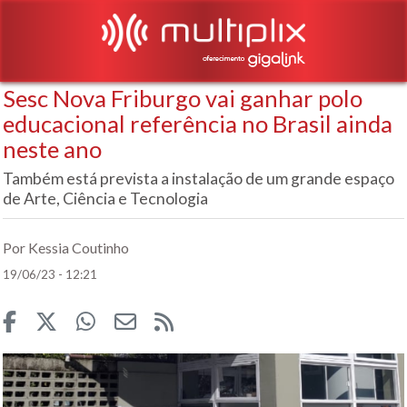
Sesc Nova Friburgo vai ganhar polo
educacional referência no Brasil ainda
neste ano
Também está prevista a instalação de um grande espaço
de Arte, Ciência e Tecnologia
Por Kessia Coutinho
19/06/23 - 12:21