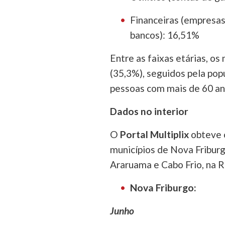
Financeiras (empresas
bancos): 16,51%
Entre as faixas etárias, o
(35,3%), seguidos pela pop
pessoas com mais de 60 an
Dados no interior
O
Portal Multiplix
obteve 
municípios de Nova Friburg
Araruama e Cabo Frio, na R
Nova Friburgo:
Junho