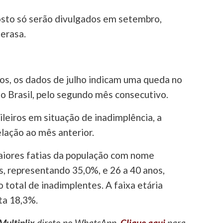
sto só serão divulgados em setembro,
erasa.
os, os dados de julho indicam uma queda no
o Brasil, pelo segundo mês consecutivo.
leiros em situação de inadimplência, a
elação ao mês anterior.
maiores fatias da população com nome
s, representando 35,0%, e 26 a 40 anos,
total de inadimplentes. A faixa etária
ta 18,3%.
Multiplix
direto no WhatsApp.
Clique aqui
para