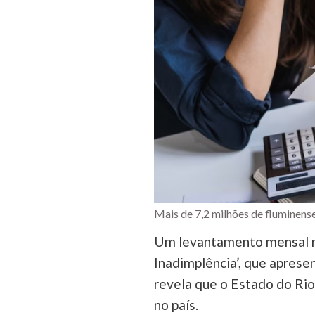
Mais de 7,2 milhões de fluminens
Um levantamento mensal re
Inadimplência’, que apresen
revela que o Estado do Rio
no país.