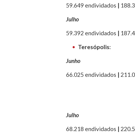
59.649 endividados
|
188.3
Julho
59.392 endividados
|
187.4
Teresópolis:
Junho
66.025 endividados
|
211.0
Julho
68.218 endividados
|
220.5