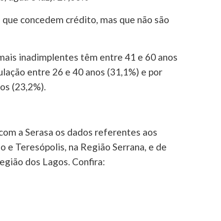
 que concedem crédito, mas que não são
s mais inadimplentes têm entre 41 e 60 anos
ulação entre 26 e 40 anos (31,1%) e por
os (23,2%).
com a Serasa os dados referentes aos
o e Teresópolis, na Região Serrana, e de
egião dos Lagos. Confira: