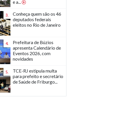
e a...
Conheça quem são os 46
3.
deputados federais
eleitos no Rio de Janeiro
Prefeitura de Búzios
4.
apresenta Calendário de
Eventos 2026, com
novidades
TCE-RJ estipula multa
5.
para prefeito e secretário
de Saúde de Friburgo...