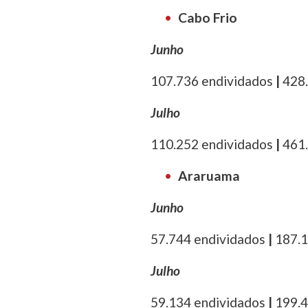
Cabo Frio
Junho
107.736 endividados
|
428.
Julho
110.252 endividados
|
461.
Araruama
Junho
57.744 endividados
|
187.1
Julho
59.134 endividados
|
199.4