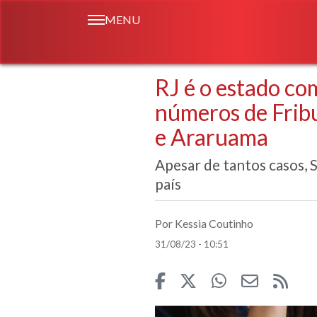
MENU
RJ é o estado co
números de Fribu
e Araruama
Apesar de tantos casos, 
país
Por Kessia Coutinho
31/08/23 - 10:51