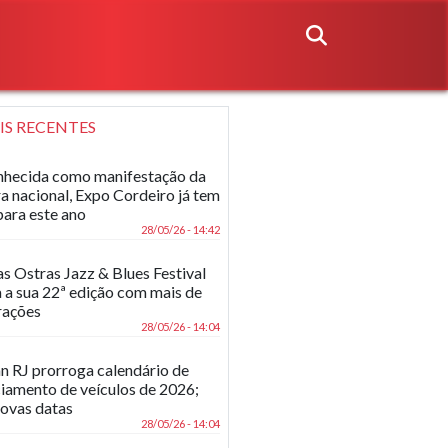
IS RECENTES
hecida como manifestação da
ra nacional, Expo Cordeiro já tem
para este ano
28/05/26 - 14:42
as Ostras Jazz & Blues Festival
 a sua 22ª edição com mais de
rações
28/05/26 - 14:04
n RJ prorroga calendário de
ciamento de veículos de 2026;
novas datas
28/05/26 - 14:04