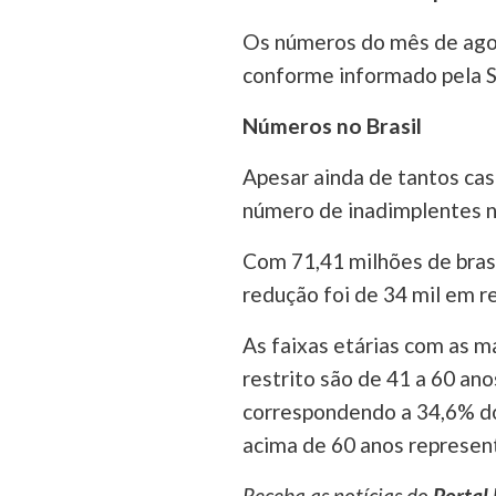
Os números do mês de ago
conforme informado pela S
Números no Brasil
Apesar ainda de tantos cas
número de inadimplentes n
Com 71,41 milhões de brasi
redução foi de 34 mil em r
As faixas etárias com as 
restrito são de 41 a 60 ano
correspondendo a 34,6% do 
acima de 60 anos represen
Receba as notícias do
Portal 