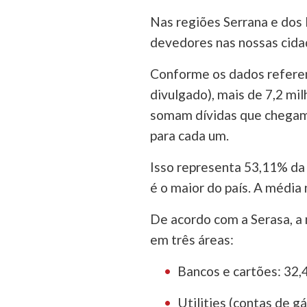
Nas regiões Serrana e dos 
devedores nas nossas cidad
Conforme os dados referen
divulgado), mais de 7,2 mi
somam dívidas que chegam 
para cada um.
Isso representa 53,11% da 
é o maior do país. A média
De acordo com a Serasa, a 
em três áreas:
Bancos e cartões: 32
Utilities (contas de gá