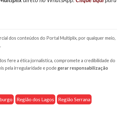
cial dos conteúdos do Portal Multiplix, por qualquer meio,
.
os fere a ética jornalística, compromete a credibilidade do
is pela irregularidade e pode
gerar responsabilização
iburgo
Região dos Lagos
Região Serrana