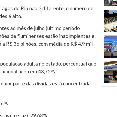
Lagos do Rio não é diferente, o número de
es é alto.
tes ao mês de julho (último período
lhões de fluminenses estão inadimplentes e
a R$ 36 bilhões, com média de R$ 4,9 mil
população adulta no estado, percentual que
 nacional ficou em 43,72%.
maior parte das dívidas está concentrada
,46%
s, água e luz): 29,63%