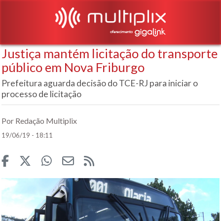
Justiça mantém licitação do transporte
público em Nova Friburgo
Prefeitura aguarda decisão do TCE-RJ para iniciar o
processo de licitação
Por Redação Multiplix
19/06/19 - 18:11