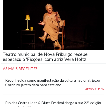
Teatro municipal de Nova Friburgo recebe
espetáculo 'Ficções' com atriz Vera Holtz
AS MAIS RECENTES
Reconhecida como manifestação da cultura nacional, Expo
Cordeiro já tem data para este ano
28/05/26 - 14:42
Rio das Ostras Jazz & Blues Festival chega a sua 22ª edição