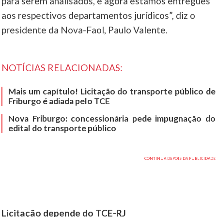
para serem analisados, e agora estamos entregues
aos respectivos departamentos jurídicos”, diz o
presidente da Nova-Faol, Paulo Valente.
NOTÍCIAS RELACIONADAS:
Mais um capítulo! Licitação do transporte público de
Friburgo é adiada pelo TCE
Nova Friburgo: concessionária pede impugnação do
edital do transporte público
Licitação depende do TCE-RJ