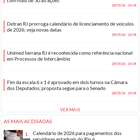
com mais de 30 atrações
28/05/26 - 14:04
Detran RJ prorroga calendário de licenciamento de veículos
de 2026; veja novas datas
28/05/26 - 14:04
Unimed Serrana RJ é reconhecida como referência nacional
em Processos de Intercâmbio
28/05/26 - 14:04
Fim da escala 6 x 1 é aprovado em dois turnos na Câmara
dos Deputados; proposta segue para o Senado
28/05/26 - 14:04
VER MAIS
AS MAIS ACESSADAS
Calendário de 2026 para pagamentos dos
1.
servidores estaduais do Rio é...