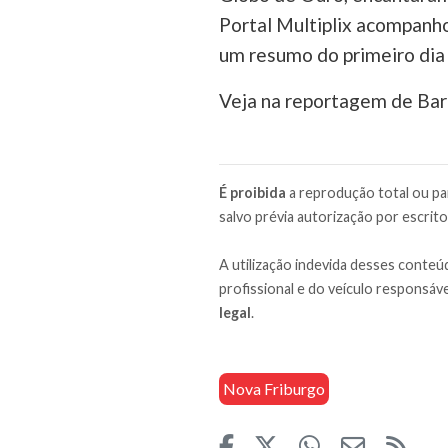
Portal Multiplix acompanhou
um resumo do primeiro dia 
Veja na reportagem de Bar
É proibida
a reprodução total ou par
salvo prévia autorização por escrito
A utilização indevida desses conteúd
profissional e do veículo responsáve
legal
.
Nova Friburgo