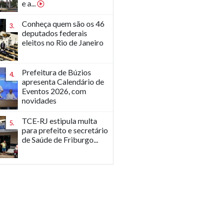
e a...
Conheça quem são os 46
3.
deputados federais
eleitos no Rio de Janeiro
Prefeitura de Búzios
4.
apresenta Calendário de
Eventos 2026, com
novidades
TCE-RJ estipula multa
5.
para prefeito e secretário
de Saúde de Friburgo...