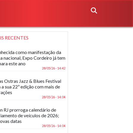
IS RECENTES
hecida como manifestação da
ra nacional, Expo Cordeiro já tem
para este ano
28/05/26 - 14:42
as Ostras Jazz & Blues Festival
 a sua 22ª edição com mais de
rações
28/05/26 - 14:04
n RJ prorroga calendário de
ciamento de veículos de 2026;
novas datas
28/05/26 - 14:04