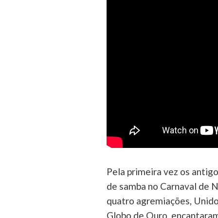
Pela primeira vez os antig
de samba no Carnaval de No
quatro agremiações, Unidos
Globo de Ouro, encantaram