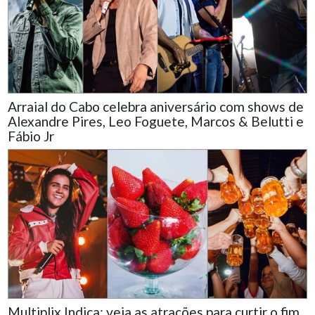
Arraial do Cabo celebra aniversário com shows de
Alexandre Pires, Leo Foguete, Marcos & Belutti e
Fábio Jr
Multiplix Indica: veja as atrações para curtir o fim