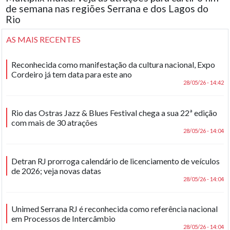
de semana nas regiões Serrana e dos Lagos do
Rio
AS MAIS RECENTES
Reconhecida como manifestação da cultura nacional, Expo
Cordeiro já tem data para este ano
28/05/26 - 14:42
Rio das Ostras Jazz & Blues Festival chega a sua 22ª edição
com mais de 30 atrações
28/05/26 - 14:04
Detran RJ prorroga calendário de licenciamento de veículos
de 2026; veja novas datas
28/05/26 - 14:04
Unimed Serrana RJ é reconhecida como referência nacional
em Processos de Intercâmbio
28/05/26 - 14:04