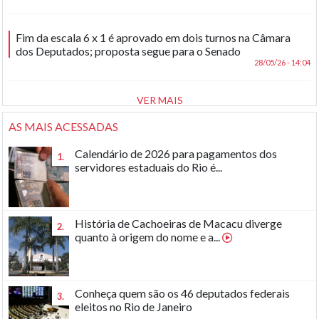
Fim da escala 6 x 1 é aprovado em dois turnos na Câmara
dos Deputados; proposta segue para o Senado
28/05/26 - 14:04
VER MAIS
AS MAIS ACESSADAS
Calendário de 2026 para pagamentos dos
1.
servidores estaduais do Rio é...
História de Cachoeiras de Macacu diverge
2.
quanto à origem do nome e a...
Conheça quem são os 46 deputados federais
3.
eleitos no Rio de Janeiro