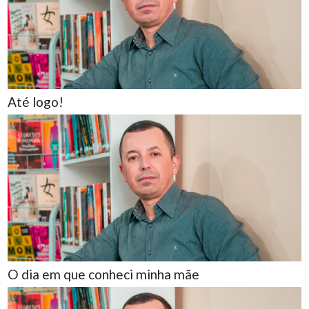
Até logo!
O dia em que conheci minha mãe