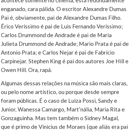
acontece somente no cinema, está redondamente
enganado, cara pálida. O escritor Alexandre Dumas
Pai é, obviamente, pai de Alexandre Dumas Filho.
Érico Veríssimo é pai de Luis Fernando Veríssimo;
Carlos Drummond de Andrade é pai de Maria
Julieta Drummond de Andrade; Mario Prata é pai de
Antonio Prata; e Carlos Nejar é pai de Fabrício
Carpinejar. Stephen King é pai dos autores Joe Hill e
Owen Hill. Ora, rapá.
Algumas dessas relações na música são mais claras,
ou pelo nome artístico, ou porque desde sempre
foram públicas. É o caso de Luiza Possi, Sandy e
Junior, Wanessa Camargo, Mart’nália, Maria Rita e
Gonzaguinha. Mas tem também o Sidney Magal,
que é primo de Vinicius de Moraes (que aliás era pai