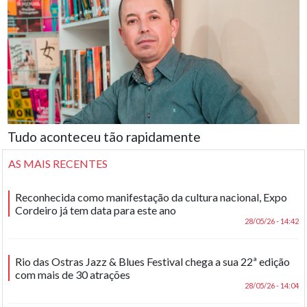
Tudo aconteceu tão rapidamente
AS MAIS RECENTES
Reconhecida como manifestação da cultura nacional, Expo
Cordeiro já tem data para este ano
28/05/26 - 14:42
Rio das Ostras Jazz & Blues Festival chega a sua 22ª edição
com mais de 30 atrações
28/05/26 - 14:04