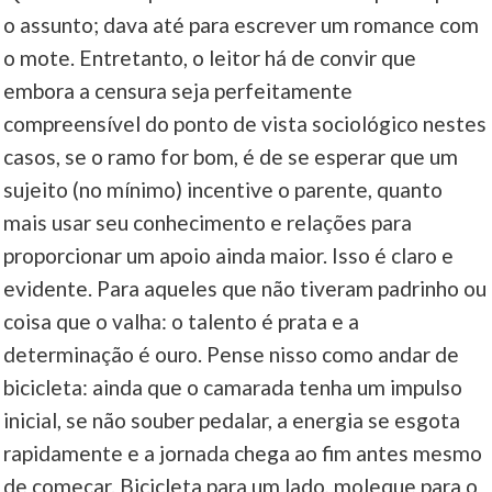
o assunto; dava até para escrever um romance com
o mote. Entretanto, o leitor há de convir que
embora a censura seja perfeitamente
compreensível do ponto de vista sociológico nestes
casos, se o ramo for bom, é de se esperar que um
sujeito (no mínimo) incentive o parente, quanto
mais usar seu conhecimento e relações para
proporcionar um apoio ainda maior. Isso é claro e
evidente. Para aqueles que não tiveram padrinho ou
coisa que o valha: o talento é prata e a
determinação é ouro. Pense nisso como andar de
bicicleta: ainda que o camarada tenha um impulso
inicial, se não souber pedalar, a energia se esgota
rapidamente e a jornada chega ao fim antes mesmo
de começar. Bicicleta para um lado, moleque para o