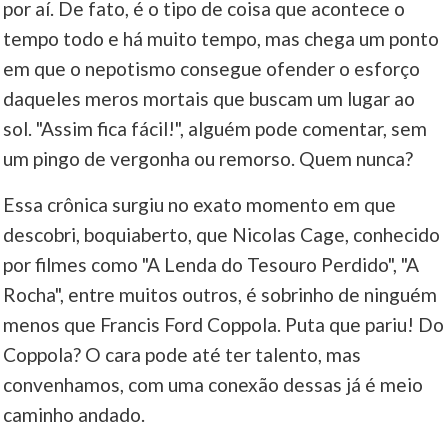
por aí. De fato, é o tipo de coisa que acontece o
tempo todo e há muito tempo, mas chega um ponto
em que o nepotismo consegue ofender o esforço
daqueles meros mortais que buscam um lugar ao
sol. "Assim fica fácil!", alguém pode comentar, sem
um pingo de vergonha ou remorso. Quem nunca?
Essa crônica surgiu no exato momento em que
descobri, boquiaberto, que Nicolas Cage, conhecido
por filmes como "A Lenda do Tesouro Perdido", "A
Rocha", entre muitos outros, é sobrinho de ninguém
menos que Francis Ford Coppola. Puta que pariu! Do
Coppola? O cara pode até ter talento, mas
convenhamos, com uma conexão dessas já é meio
caminho andado.