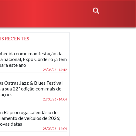
IS RECENTES
hecida como manifestação da
ra nacional, Expo Cordeiro já tem
para este ano
28/05/26 - 14:42
as Ostras Jazz & Blues Festival
 a sua 22ª edição com mais de
rações
28/05/26 - 14:04
n RJ prorroga calendário de
ciamento de veículos de 2026;
novas datas
28/05/26 - 14:04