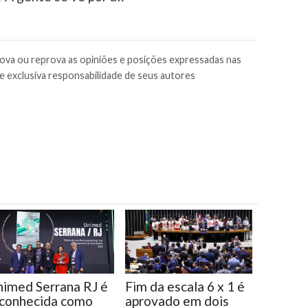
rova ou reprova as opiniões e posições expressadas nas
e exclusiva responsabilidade de seus autores
imed Serrana RJ é
Fim da escala 6 x 1 é
conhecida como
aprovado em dois