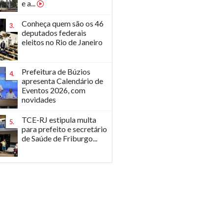
e a...
Conheça quem são os 46
3.
deputados federais
eleitos no Rio de Janeiro
Prefeitura de Búzios
4.
apresenta Calendário de
Eventos 2026, com
novidades
TCE-RJ estipula multa
5.
para prefeito e secretário
de Saúde de Friburgo...