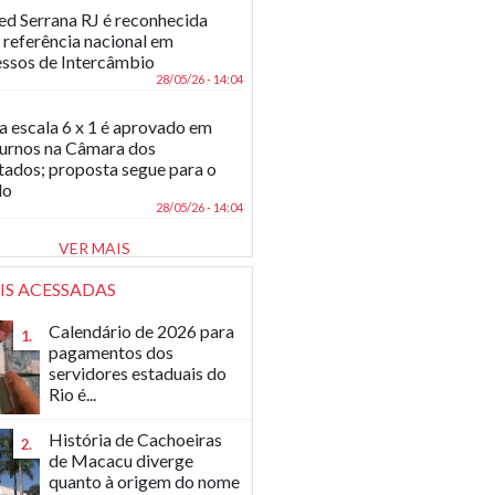
d Serrana RJ é reconhecida
referência nacional em
ssos de Intercâmbio
28/05/26 - 14:04
a escala 6 x 1 é aprovado em
turnos na Câmara dos
ados; proposta segue para o
do
28/05/26 - 14:04
VER MAIS
IS ACESSADAS
Calendário de 2026 para
1.
pagamentos dos
servidores estaduais do
Rio é...
História de Cachoeiras
2.
de Macacu diverge
quanto à origem do nome