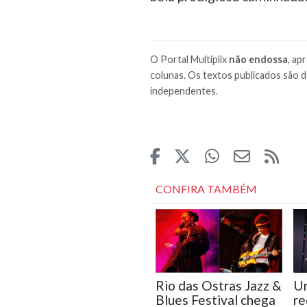
O Portal Multiplix
não endossa
, ap
colunas. Os textos publicados são d
independentes.
CONFIRA TAMBÉM
Rio das Ostras Jazz &
Un
Blues Festival chega
re