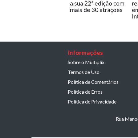
a sua 22ª edição com
re
mais de 30 atrações
em
In
Informações
Sobre o Multiplix
Termos de Uso
Política de Comentários
Política de Erros
Política de Privacidade
Rua Manoel