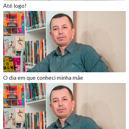
Até logo!
O dia em que conheci minha mãe