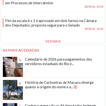
em Processos de Intercâmbio
28/05/26 - 14:04
Fim da escala 6 x 1 é aprovado em dois turnos na Câmara
dos Deputados; proposta segue para o Senado
28/05/26 - 14:04
VER MAIS
AS MAIS ACESSADAS
Calendário de 2026 para pagamentos dos
1.
servidores estaduais do Rio é...
História de Cachoeiras de Macacu diverge
2.
quanto à origem do nome e a...
Conheça quem são os 46 deputados federais