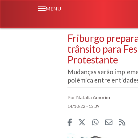
MENU
Friburgo prepara
trânsito para Fe
Protestante
Mudanças serão implemen
polêmica entre entidade
Por Natalia Amorim
14/10/22 - 12:39