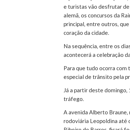
e turistas vão desfrutar d
alemã, os concursos da Ra
principal, entre outros, q
coração da cidade.
Na sequência, entre os dia
acontecerá a celebração d
Para que tudo ocorra com 
especial de trânsito pela pr
Já a partir deste domingo,
tráfego.
A avenida Alberto Braune,
rodoviária Leopoldina até 
Ribeiro de Barros, ficará f