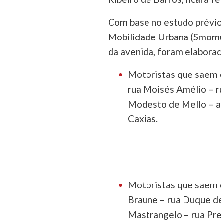
Com base no estudo prévio
Mobilidade Urbana (Smomu)
da avenida, foram elaborad
Motoristas que saem d
rua Moisés Amélio – r
Modesto de Mello – a
Caxias.
Motoristas que saem d
Braune – rua Duque d
Mastrangelo – rua Pre