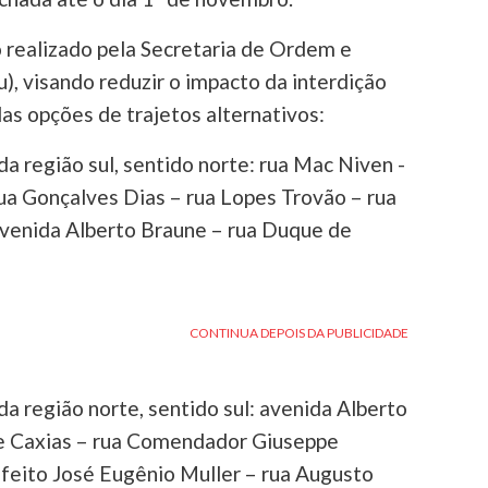
 realizado pela Secretaria de Ordem e
, visando reduzir o impacto da interdição
as opções de trajetos alternativos:
a região sul, sentido norte: rua Mac Niven -
ua Gonçalves Dias – rua Lopes Trovão – rua
venida Alberto Braune – rua Duque de
a região norte, sentido sul: avenida Alberto
e Caxias – rua Comendador Giuseppe
feito José Eugênio Muller – rua Augusto