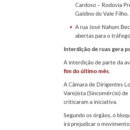
Cardoso – Rodovia Pr
Galdino do Vale Filho.
A rua José Nahum Bec
abertas para o tráfego
Interdição de ruas gera p
A interdição de parte da a
fim do último mês
.
A Câmara de Dirigentes Lo
Varejista (Sincomércio) de
criticaram a iniciativa.
Segundo os órgãos, o bloqu
irá prejudicar o movimento