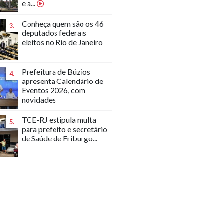
e a...
Conheça quem são os 46
3.
deputados federais
eleitos no Rio de Janeiro
Prefeitura de Búzios
4.
apresenta Calendário de
Eventos 2026, com
novidades
TCE-RJ estipula multa
5.
para prefeito e secretário
de Saúde de Friburgo...