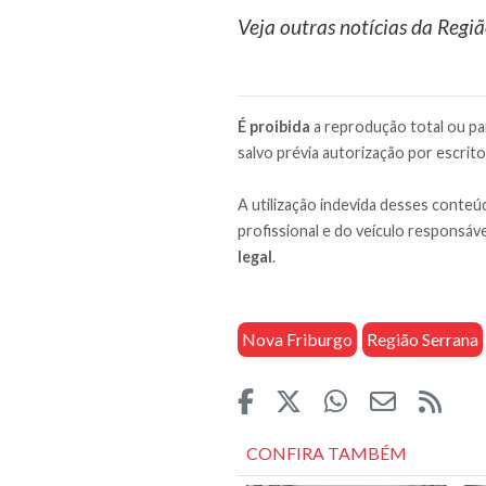
Veja outras notícias da Regi
É proibida
a reprodução total ou par
salvo prévia autorização por escrito
A utilização indevida desses conteúd
profissional e do veículo responsáve
legal
.
Nova Friburgo
Região Serrana
CONFIRA TAMBÉM