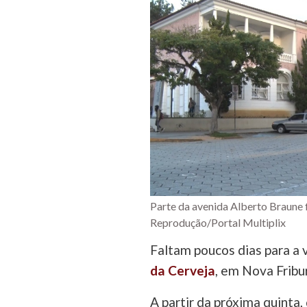
Parte da avenida Alberto Braune f
Reprodução/Portal Multiplix
Faltam poucos dias para a 
da Cerveja
, em Nova Fribu
A partir da próxima quinta,