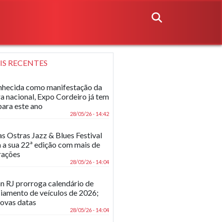
IS RECENTES
hecida como manifestação da
ra nacional, Expo Cordeiro já tem
para este ano
28/05/26 - 14:42
as Ostras Jazz & Blues Festival
 a sua 22ª edição com mais de
rações
28/05/26 - 14:04
n RJ prorroga calendário de
ciamento de veículos de 2026;
novas datas
28/05/26 - 14:04