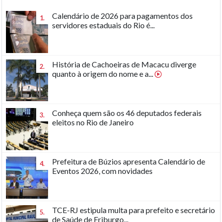
Calendário de 2026 para pagamentos dos
1.
servidores estaduais do Rio é...
História de Cachoeiras de Macacu diverge
2.
quanto à origem do nome e a...
Conheça quem são os 46 deputados federais
3.
eleitos no Rio de Janeiro
Prefeitura de Búzios apresenta Calendário de
4.
Eventos 2026, com novidades
TCE-RJ estipula multa para prefeito e secretário
5.
de Saúde de Friburgo...