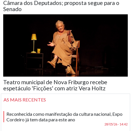
Câmara dos Deputados; proposta segue para o
Senado
Teatro municipal de Nova Friburgo recebe
espetáculo 'Ficções' com atriz Vera Holtz
AS MAIS RECENTES
Reconhecida como manifestação da cultura nacional, Expo
Cordeiro já tem data para este ano
28/05/26 - 14:42