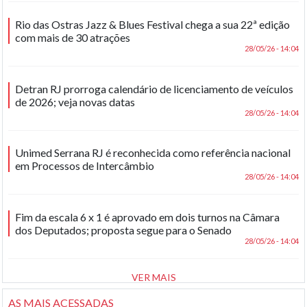
Rio das Ostras Jazz & Blues Festival chega a sua 22ª edição
com mais de 30 atrações
28/05/26 - 14:04
Detran RJ prorroga calendário de licenciamento de veículos
de 2026; veja novas datas
28/05/26 - 14:04
Unimed Serrana RJ é reconhecida como referência nacional
em Processos de Intercâmbio
28/05/26 - 14:04
Fim da escala 6 x 1 é aprovado em dois turnos na Câmara
dos Deputados; proposta segue para o Senado
28/05/26 - 14:04
VER MAIS
AS MAIS ACESSADAS