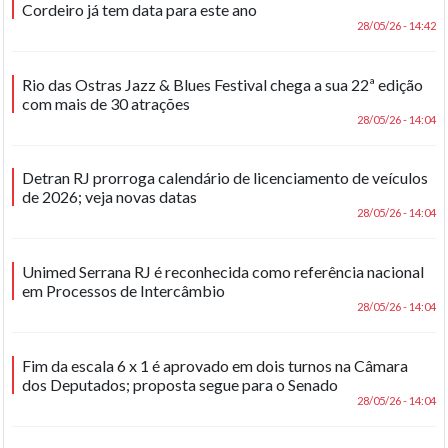
Cordeiro já tem data para este ano
28/05/26 - 14:42
Rio das Ostras Jazz & Blues Festival chega a sua 22ª edição
com mais de 30 atrações
28/05/26 - 14:04
Detran RJ prorroga calendário de licenciamento de veículos
de 2026; veja novas datas
28/05/26 - 14:04
Unimed Serrana RJ é reconhecida como referência nacional
em Processos de Intercâmbio
28/05/26 - 14:04
Fim da escala 6 x 1 é aprovado em dois turnos na Câmara
dos Deputados; proposta segue para o Senado
28/05/26 - 14:04