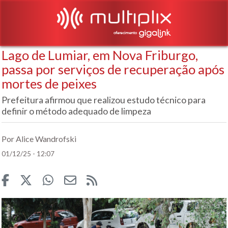
Lago de Lumiar, em Nova Friburgo,
passa por serviços de recuperação após
mortes de peixes
Prefeitura afirmou que realizou estudo técnico para
definir o método adequado de limpeza
Por Alice Wandrofski
01/12/25 - 12:07