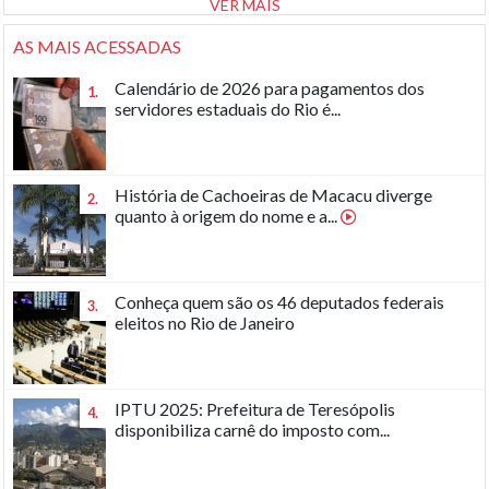
VER MAIS
AS MAIS ACESSADAS
Calendário de 2026 para pagamentos dos
1.
servidores estaduais do Rio é...
História de Cachoeiras de Macacu diverge
2.
quanto à origem do nome e a...
Conheça quem são os 46 deputados federais
3.
eleitos no Rio de Janeiro
IPTU 2025: Prefeitura de Teresópolis
4.
disponibiliza carnê do imposto com...