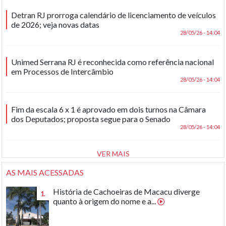
Detran RJ prorroga calendário de licenciamento de veículos
de 2026; veja novas datas
28/05/26 - 14:04
Unimed Serrana RJ é reconhecida como referência nacional
em Processos de Intercâmbio
28/05/26 - 14:04
Fim da escala 6 x 1 é aprovado em dois turnos na Câmara
dos Deputados; proposta segue para o Senado
28/05/26 - 14:04
VER MAIS
AS MAIS ACESSADAS
História de Cachoeiras de Macacu diverge
1.
quanto à origem do nome e a...