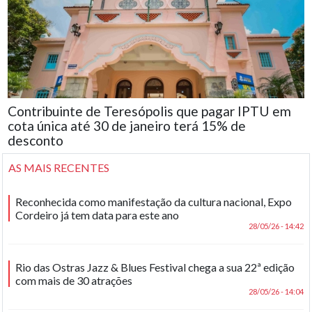
Contribuinte de Teresópolis que pagar IPTU em
cota única até 30 de janeiro terá 15% de
desconto
AS MAIS RECENTES
Reconhecida como manifestação da cultura nacional, Expo
Cordeiro já tem data para este ano
28/05/26 - 14:42
Rio das Ostras Jazz & Blues Festival chega a sua 22ª edição
com mais de 30 atrações
28/05/26 - 14:04