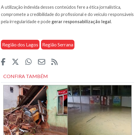
A utilização indevida desses conteúdos fere a ética jornalística,
compromete a credibilidade do profissional e do veículo responsáveis
pela irregularidade e pode
gerar responsabilização legal
.
Região dos Lagos
Região Serrana
CONFIRA TAMBÉM