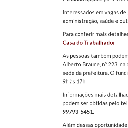
Interessados em vagas de 
administração, saúde e ou
Para conferir mais detalhe
Casa do Trabalhador
.
As pessoas também podem c
Alberto Braune, nº 223, na 
sede da prefeitura. O func
9h às 17h.
Informações mais detalhad
podem ser obtidas pelo te
99793-5451
.
Além dessas oportunidades