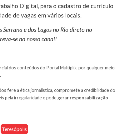
rabalho Digital, para o cadastro de currículo
idade de vagas em vários locais.
s Serrana e dos Lagos no Rio direto no
reva-se no nosso canal!
cial dos conteúdos do Portal Multiplix, por qualquer meio,
.
os fere a ética jornalística, compromete a credibilidade do
is pela irregularidade e pode
gerar responsabilização
Teresópolis