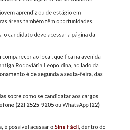
jovem aprendiz ou de estágio em
tras áreas também têm oportunidades.
s, o candidato deve acessar a página da
omparecer ao local, que fica na avenida
antiga Rodoviária Leopoldina, ao lado da
ionamento é de segunda a sexta-feira, das
as sobre como se candidatar aos cargos
lefone
(22) 2525-9205
ou WhatsApp
(22)
, é possível acessar o
Sine Fácil
, dentro do