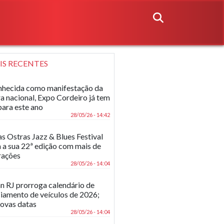
IS RECENTES
hecida como manifestação da
ra nacional, Expo Cordeiro já tem
para este ano
28/05/26 - 14:42
as Ostras Jazz & Blues Festival
 a sua 22ª edição com mais de
rações
28/05/26 - 14:04
n RJ prorroga calendário de
ciamento de veículos de 2026;
novas datas
28/05/26 - 14:04