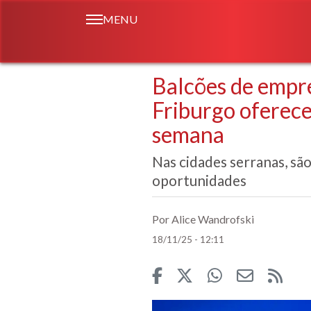
MENU
Balcões de empr
Friburgo oferec
semana
Nas cidades serranas, sã
oportunidades
Por Alice Wandrofski
18/11/25 - 12:11