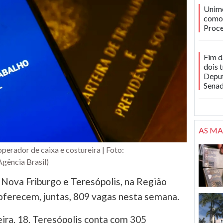
Unime
como 
Proce
Fim d
dois 
Deput
Sena
AS MA
perador de caixa e costureira | Foto:
ência Brasil)
Nova Friburgo e Teresópolis, na Região
 oferecem, juntas, 809 vagas nesta semana.
ira, 18, Teresópolis conta com 305