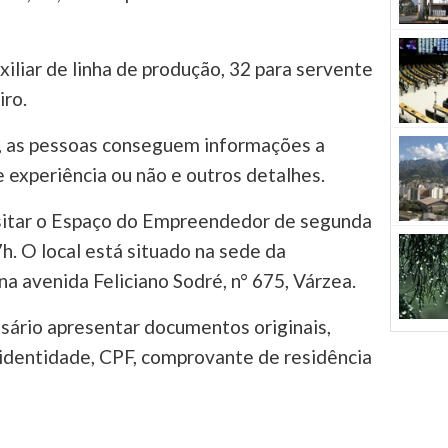
xiliar de linha de produção, 32 para servente
iro.
, as pessoas conseguem informações a
 experiência ou não e outros detalhes.
sitar o Espaço do Empreendedor de segunda
7h. O local está situado na sede da
na avenida Feliciano Sodré, n° 675, Várzea.
ssário apresentar documentos originais,
 identidade, CPF, comprovante de residência