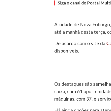
Siga o canal do Portal Mul
A cidade de Nova Friburgo,
até a manhã desta terça, 
De acordo com o site da
C
disponíveis.
Os destaques são semelhan
caixa, com 61 oportunidade
máquinas, com 37, e serviç
Há ainda opções para atend