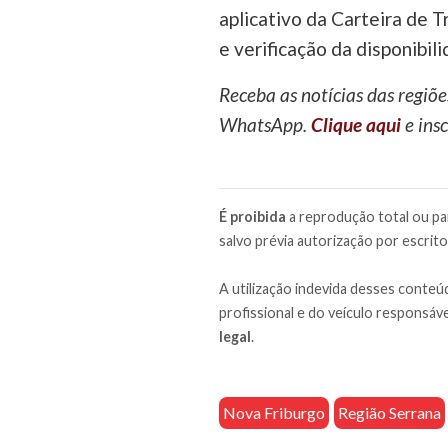
aplicativo da Carteira de T
e verificação da disponibil
Receba as notícias das regiõe
WhatsApp.
Clique aqui
e insc
É proibida
a reprodução total ou par
salvo prévia autorização por escrito
A utilização indevida desses conteúd
profissional e do veículo responsáve
legal
.
Nova Friburgo
Região Serrana