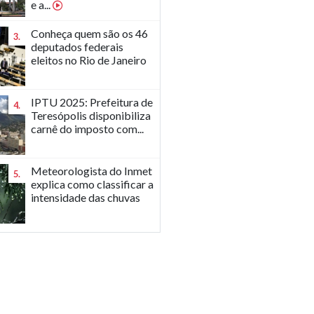
e a...
Conheça quem são os 46
3.
deputados federais
eleitos no Rio de Janeiro
IPTU 2025: Prefeitura de
4.
Teresópolis disponibiliza
carnê do imposto com...
Meteorologista do Inmet
5.
explica como classificar a
intensidade das chuvas