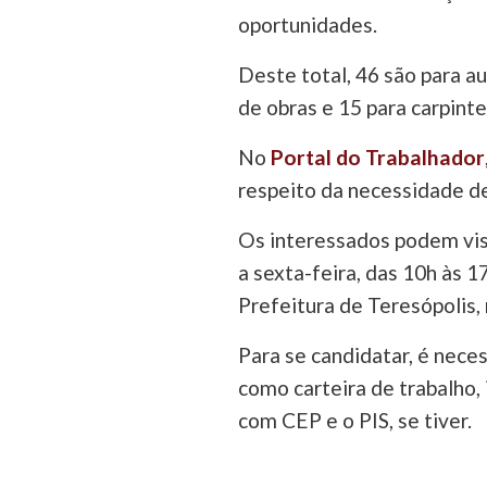
oportunidades.
Deste total, 46 são para au
de obras e 15 para carpinte
No
Portal do Trabalhador
respeito da necessidade de
Os interessados podem vi
a sexta-feira, das 10h às 1
Prefeitura de Teresópolis, 
Para se candidatar, é nece
como carteira de trabalho,
com CEP e o PIS, se tiver.