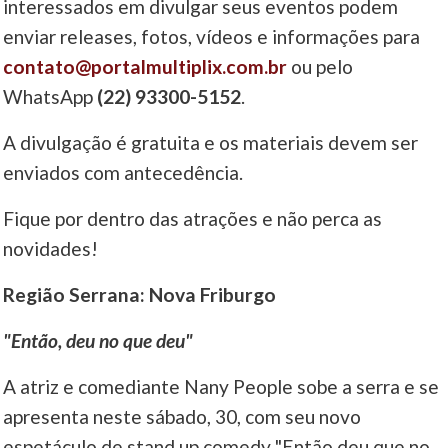
interessados em divulgar seus eventos podem
enviar releases, fotos, vídeos e informações para
contato@portalmultiplix.com.br
ou pelo
WhatsApp
(22) 93300-5152
.
A divulgação é gratuita e os materiais devem ser
enviados com antecedência.
Fique por dentro das atrações e não perca as
novidades!
Região Serrana: Nova Friburgo
"Então, deu no que deu"
A atriz e comediante Nany People sobe a serra e se
apresenta neste sábado, 30, com seu novo
espetáculo de stand up comedy "Então deu que no