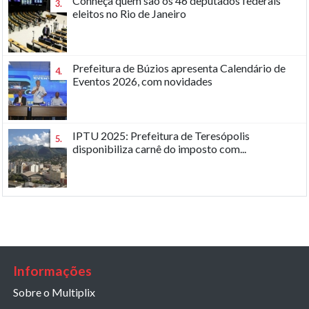
Conheça quem são os 46 deputados federais
3.
eleitos no Rio de Janeiro
Prefeitura de Búzios apresenta Calendário de
4.
Eventos 2026, com novidades
IPTU 2025: Prefeitura de Teresópolis
5.
disponibiliza carnê do imposto com...
Informações
Sobre o Multiplix