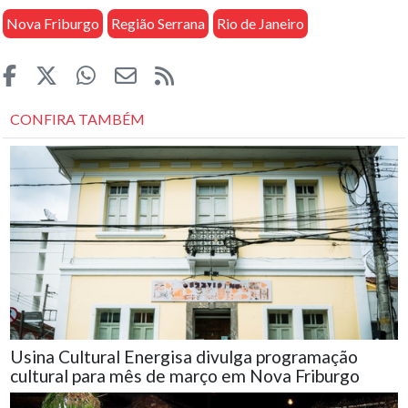
Nova Friburgo
Região Serrana
Rio de Janeiro
CONFIRA TAMBÉM
Usina Cultural Energisa divulga programação
cultural para mês de março em Nova Friburgo