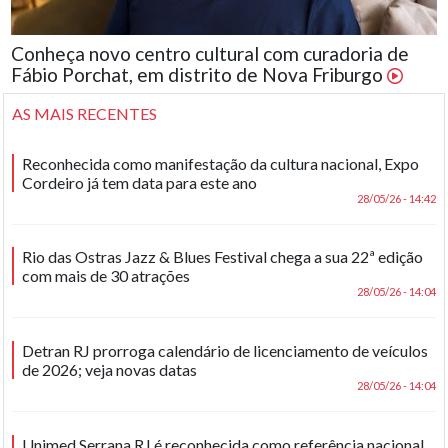
Conheça novo centro cultural com curadoria de
Fábio Porchat, em distrito de Nova Friburgo
AS MAIS RECENTES
Reconhecida como manifestação da cultura nacional, Expo
Cordeiro já tem data para este ano
28/05/26 - 14:42
Rio das Ostras Jazz & Blues Festival chega a sua 22ª edição
com mais de 30 atrações
28/05/26 - 14:04
Detran RJ prorroga calendário de licenciamento de veículos
de 2026; veja novas datas
28/05/26 - 14:04
Unimed Serrana RJ é reconhecida como referência nacional