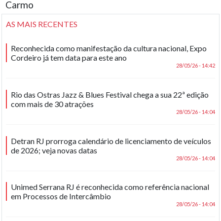
Carmo
AS MAIS RECENTES
Reconhecida como manifestação da cultura nacional, Expo
Cordeiro já tem data para este ano
28/05/26 - 14:42
Rio das Ostras Jazz & Blues Festival chega a sua 22ª edição
com mais de 30 atrações
28/05/26 - 14:04
Detran RJ prorroga calendário de licenciamento de veículos
de 2026; veja novas datas
28/05/26 - 14:04
Unimed Serrana RJ é reconhecida como referência nacional
em Processos de Intercâmbio
28/05/26 - 14:04