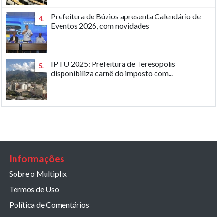
Prefeitura de Búzios apresenta Calendário de
4.
Eventos 2026, com novidades
IPTU 2025: Prefeitura de Teresópolis
5.
disponibiliza carnê do imposto com...
Informações
Sobre o Multiplix
Termos de Uso
Política de Comentários