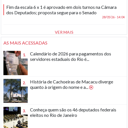
Fim da escala 6 x 1 é aprovado em dois turnos na Câmara
dos Deputados; proposta segue para o Senado
28/05/26 - 14:04
VER MAIS
AS MAIS ACESSADAS
Calendário de 2026 para pagamentos dos
1.
servidores estaduais do Rio é...
História de Cachoeiras de Macacu diverge
2.
quanto à origem do nome e a...
Conheça quem são os 46 deputados federais
3.
eleitos no Rio de Janeiro