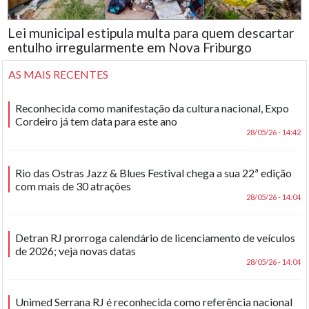
Lei municipal estipula multa para quem descartar
entulho irregularmente em Nova Friburgo
AS MAIS RECENTES
Reconhecida como manifestação da cultura nacional, Expo
Cordeiro já tem data para este ano
28/05/26 - 14:42
Rio das Ostras Jazz & Blues Festival chega a sua 22ª edição
com mais de 30 atrações
28/05/26 - 14:04
Detran RJ prorroga calendário de licenciamento de veículos
de 2026; veja novas datas
28/05/26 - 14:04
Unimed Serrana RJ é reconhecida como referência nacional