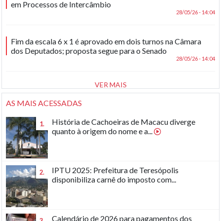
em Processos de Intercâmbio
28/05/26 - 14:04
Fim da escala 6 x 1 é aprovado em dois turnos na Câmara
dos Deputados; proposta segue para o Senado
28/05/26 - 14:04
VER MAIS
AS MAIS ACESSADAS
História de Cachoeiras de Macacu diverge
1.
quanto à origem do nome e a...
IPTU 2025: Prefeitura de Teresópolis
2.
disponibiliza carnê do imposto com...
Calendário de 2026 para pagamentos dos
3.