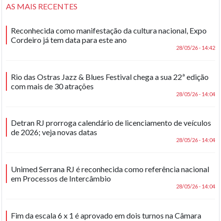
AS MAIS RECENTES
Reconhecida como manifestação da cultura nacional, Expo
Cordeiro já tem data para este ano
28/05/26 - 14:42
Rio das Ostras Jazz & Blues Festival chega a sua 22ª edição
com mais de 30 atrações
28/05/26 - 14:04
Detran RJ prorroga calendário de licenciamento de veículos
de 2026; veja novas datas
28/05/26 - 14:04
Unimed Serrana RJ é reconhecida como referência nacional
em Processos de Intercâmbio
28/05/26 - 14:04
Fim da escala 6 x 1 é aprovado em dois turnos na Câmara