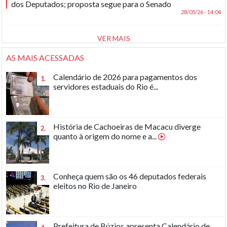
dos Deputados; proposta segue para o Senado
28/05/26 - 14:04
VER MAIS
AS MAIS ACESSADAS
Calendário de 2026 para pagamentos dos
1.
servidores estaduais do Rio é...
História de Cachoeiras de Macacu diverge
2.
quanto à origem do nome e a...
Conheça quem são os 46 deputados federais
3.
eleitos no Rio de Janeiro
Prefeitura de Búzios apresenta Calendário de