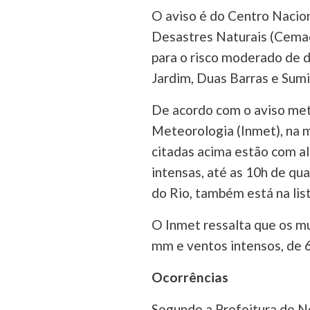
O aviso é do Centro Nacio
Desastres Naturais (Cemad
para o risco moderado de 
Jardim, Duas Barras e Sumi
De acordo com o aviso met
Meteorologia (Inmet), na m
citadas acima estão com al
intensas, até as 10h de qua
do Rio, também está na list
O Inmet ressalta que os mu
mm e ventos intensos, de 
Ocorrências
Segundo a Prefeitura de N