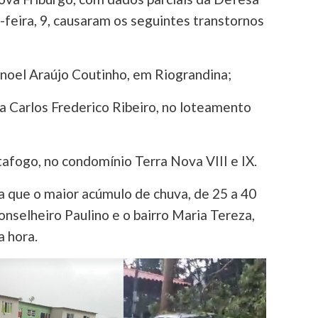
-feira, 9, causaram os seguintes transtornos
noel Araújo Coutinho, em Riograndina;
ua Carlos Frederico Ribeiro, no loteamento
afogo, no condomínio Terra Nova VIII e IX.
a que o maior acúmulo de chuva, de 25 a 40
onselheiro Paulino e o bairro Maria Tereza,
 hora.