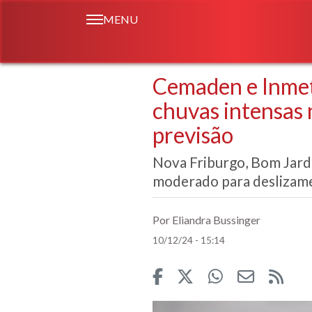
MENU
Cemaden e Inmet
chuvas intensas 
previsão
Nova Friburgo, Bom Jard
moderado para deslizam
Por Eliandra Bussinger
10/12/24 - 15:14