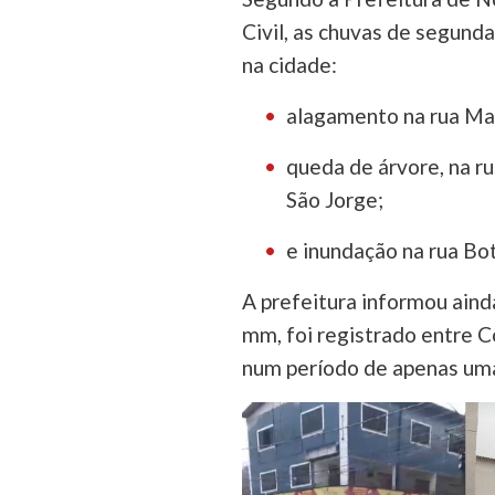
Civil, as chuvas de segunda
na cidade:
alagamento na rua Ma
queda de árvore, na r
São Jorge;
e inundação na rua Bot
A prefeitura informou aind
mm, foi registrado entre C
num período de apenas uma