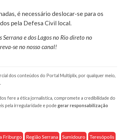
nadas, é necessário deslocar-se para os
os pela Defesa Civil local.
s Serrana e dos Lagos no Rio direto no
reva-se no nosso canal!
cial dos conteúdos do Portal Multiplix, por qualquer meio,
.
os fere a ética jornalística, compromete a credibilidade do
is pela irregularidade e pode
gerar responsabilização
 Friburgo
Região Serrana
Sumidouro
Teresópolis