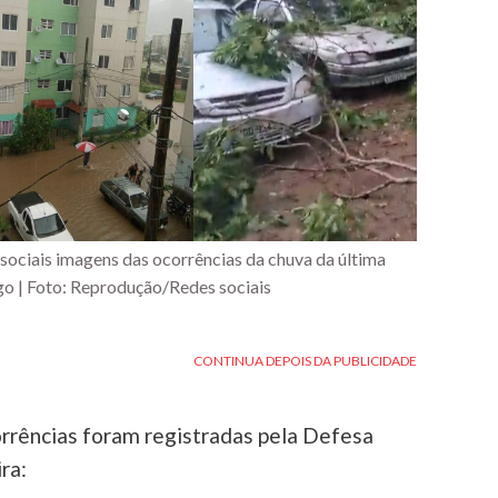
ociais imagens das ocorrências da chuva da última
go | Foto: Reprodução/Redes sociais
orrências foram registradas pela Defesa
ra: