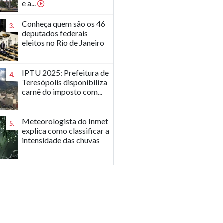
e a...
Conheça quem são os 46
3.
deputados federais
eleitos no Rio de Janeiro
IPTU 2025: Prefeitura de
4.
Teresópolis disponibiliza
carnê do imposto com...
Meteorologista do Inmet
5.
explica como classificar a
intensidade das chuvas