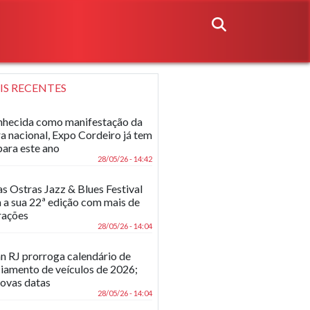
IS RECENTES
hecida como manifestação da
ra nacional, Expo Cordeiro já tem
para este ano
28/05/26 - 14:42
as Ostras Jazz & Blues Festival
 a sua 22ª edição com mais de
rações
28/05/26 - 14:04
n RJ prorroga calendário de
ciamento de veículos de 2026;
novas datas
28/05/26 - 14:04