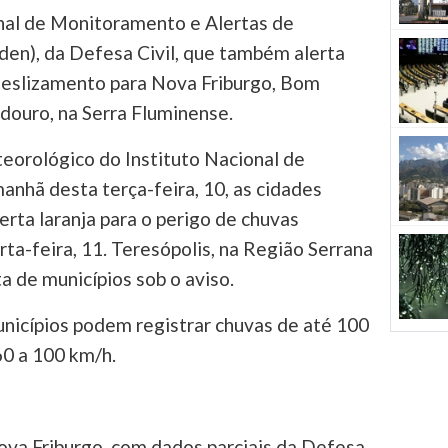
nal de Monitoramento e Alertas de
en), da Defesa Civil, que também alerta
deslizamento para Nova Friburgo, Bom
douro, na Serra Fluminense.
eorológico do Instituto Nacional de
anhã desta terça-feira, 10, as cidades
erta laranja para o perigo de chuvas
rta-feira, 11. Teresópolis, na Região Serrana
a de municípios sob o aviso.
nicípios podem registrar chuvas de até 100
60 a 100 km/h.
ova Friburgo, com dados parciais da Defesa