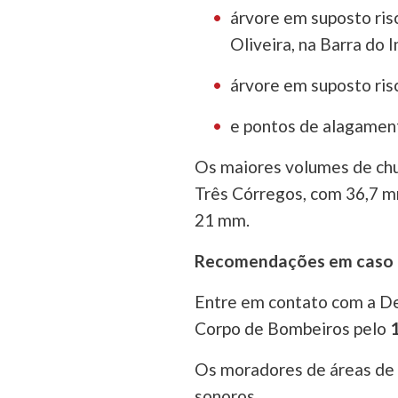
árvore em suposto risc
Oliveira, na Barra do I
árvore em suposto ris
e pontos de alagament
Os maiores volumes de chu
Três Córregos, com 36,7 m
21 mm.
Recomendações em caso 
Entre em contato com a De
Corpo de Bombeiros pelo
Os moradores de áreas de r
sonoros.