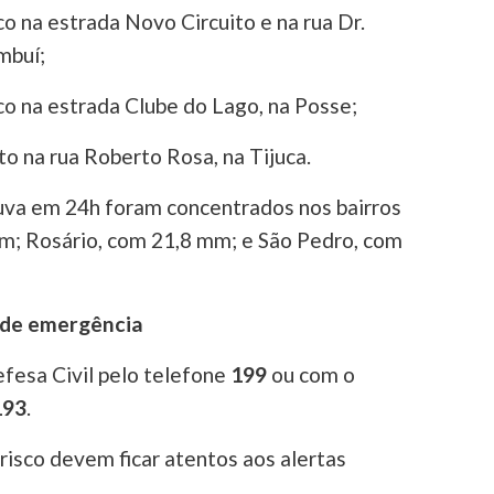
o na estrada Novo Circuito e na rua Dr.
mbuí;
co na estrada Clube do Lago, na Posse;
o na rua Roberto Rosa, na Tijuca.
va em 24h foram concentrados nos bairros
m; Rosário, com 21,8 mm; e São Pedro, com
de emergência
fesa Civil pelo telefone
199
ou com o
193
.
isco devem ficar atentos aos alertas