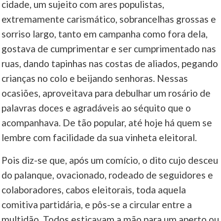
cidade, um sujeito com ares populistas,
extremamente carismático, sobrancelhas grossas e
sorriso largo, tanto em campanha como fora dela,
gostava de cumprimentar e ser cumprimentado nas
ruas, dando tapinhas nas costas de aliados, pegando
crianças no colo e beijando senhoras. Nessas
ocasiões, aproveitava para debulhar um rosário de
palavras doces e agradáveis ao séquito que o
acompanhava. De tão popular, até hoje há quem se
lembre com facilidade da sua vinheta eleitoral.
Pois diz-se que, após um comício, o dito cujo desceu
do palanque, ovacionado, rodeado de seguidores e
colaboradores, cabos eleitorais, toda aquela
comitiva partidária, e pôs-se a circular entre a
multidão. Todos esticavam a mão para um aperto ou