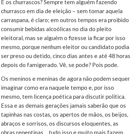
E os churrascos? Sempre tem alguém fazendo
churrasco em dia de eleição – sem tomar aquela
carraspana, é claro; em outros tempos era proibido
consumir bebidas alcoólicas no dia do pleito
eleitoral, mas se alguém o fizesse ia ficar por isso
mesmo, porque nenhum eleitor ou candidato podia
ser preso ou detido, cinco dias antes e até 48 horas
depois do famigerado. Vê, se pode? Pois pode.
Os meninos e meninas de agora não podem sequer
imaginar como era naquele tempo e, por isso
mesmo, tem licença poética para discutir política.
Essa e as demais gerações jamais saberão que os
tapinhas nas costas, os apertos de mãos, os beijos,
abraços e sorrisos, os discursos eloquentes, as
obras repentinas… tudo isso e muito mais fazem