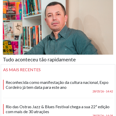
Tudo aconteceu tão rapidamente
AS MAIS RECENTES
Reconhecida como manifestação da cultura nacional, Expo
Cordeiro já tem data para este ano
28/05/26 - 14:42
Rio das Ostras Jazz & Blues Festival chega a sua 22ª edição
com mais de 30 atrações
28/05/26 - 14:04