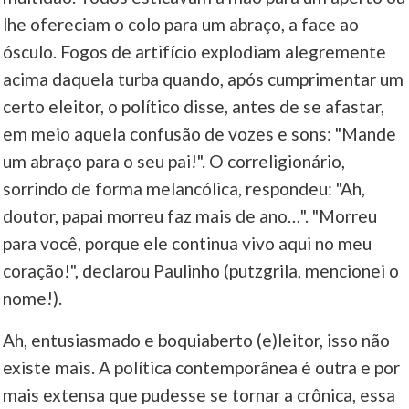
lhe ofereciam o colo para um abraço, a face ao
____
ósculo. Fogos de artifício explodiam alegremente
acima daquela turba quando, após cumprimentar um
certo eleitor, o político disse, antes de se afastar,
em meio aquela confusão de vozes e sons: "Mande
um abraço para o seu pai!". O correligionário,
sorrindo de forma melancólica, respondeu: "Ah,
doutor, papai morreu faz mais de ano…". "Morreu
para você, porque ele continua vivo aqui no meu
coração!", declarou Paulinho (putzgrila, mencionei o
nome!).
Ah, entusiasmado e boquiaberto (e)leitor, isso não
existe mais. A política contemporânea é outra e por
mais extensa que pudesse se tornar a crônica, essa