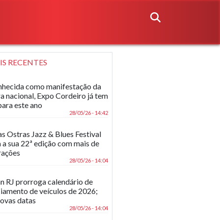
IS RECENTES
hecida como manifestação da
ra nacional, Expo Cordeiro já tem
para este ano
28/05/26 - 14:42
as Ostras Jazz & Blues Festival
 a sua 22ª edição com mais de
rações
28/05/26 - 14:04
n RJ prorroga calendário de
ciamento de veículos de 2026;
novas datas
28/05/26 - 14:04