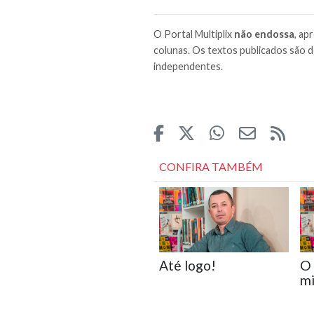
O Portal Multiplix
não endossa
, ap
colunas. Os textos publicados são d
independentes.
CONFIRA TAMBÉM
Até logo!
O 
m