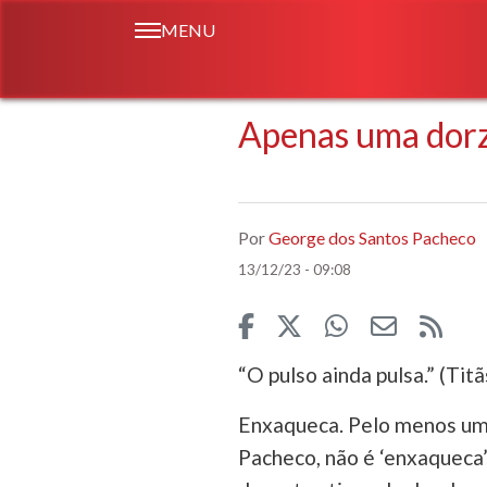
MENU
Apenas uma dorz
Por
George dos Santos Pacheco
13/12/23 - 09:08
“O pulso ainda pulsa.” (Titã
Enxaqueca. Pelo menos uma
Pacheco, não é ‘enxaqueca