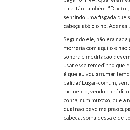
o cartão também. “Doutor,
sentindo uma fisgada que su
cabeça até o olho. Apenas 
Segundo ele, não era nada
morreria com aquilo e não d
sonora e meditação devem 
usar esse remedinho que eu
é que eu vou arrumar tempo
pálida? Lugar-comum, sent
momento, vendo o médico 
conta, num muxoxo, que a m
qual não devo me preocupar
cabeça, soma dessa e de to