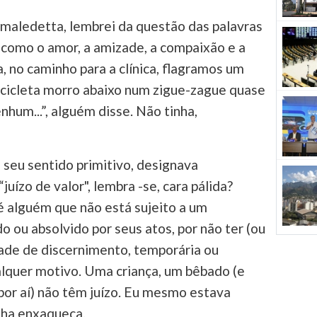
a maledetta, lembrei da questão das palavras
 como o amor, a amizade, a compaixão e a
, no caminho para a clínica, flagramos um
icleta morro abaixo num zigue-zague quase
nhum...”, alguém disse. Não tinha,
 seu sentido primitivo, designava
“juízo de valor", lembra -se, cara pálida?
é alguém que não está sujeito a um
o ou absolvido por seus atos, por não ter (ou
ade de discernimento, temporária ou
quer motivo. Uma criança, um bêbado (e
or aí) não têm juízo. Eu mesmo estava
nha enxaqueca.