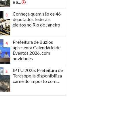
e a...
Conheça quem são os 46
3.
deputados federais
eleitos no Rio de Janeiro
Prefeitura de Búzios
4.
apresenta Calendário de
Eventos 2026, com
novidades
IPTU 2025: Prefeitura de
5.
Teresópolis disponibiliza
carnê do imposto com...