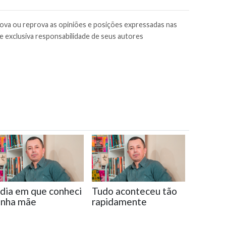
rova ou reprova as opiniões e posições expressadas nas
e exclusiva responsabilidade de seus autores
dia em que conheci
Tudo aconteceu tão
inha mãe
rapidamente