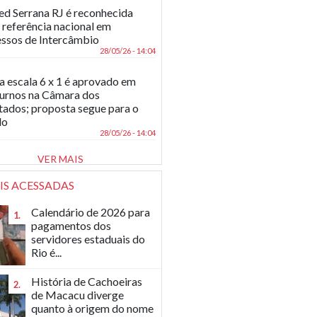
d Serrana RJ é reconhecida
referência nacional em
ssos de Intercâmbio
28/05/26 - 14:04
a escala 6 x 1 é aprovado em
turnos na Câmara dos
ados; proposta segue para o
do
28/05/26 - 14:04
VER MAIS
IS ACESSADAS
Calendário de 2026 para
1.
pagamentos dos
servidores estaduais do
Rio é...
História de Cachoeiras
2.
de Macacu diverge
quanto à origem do nome