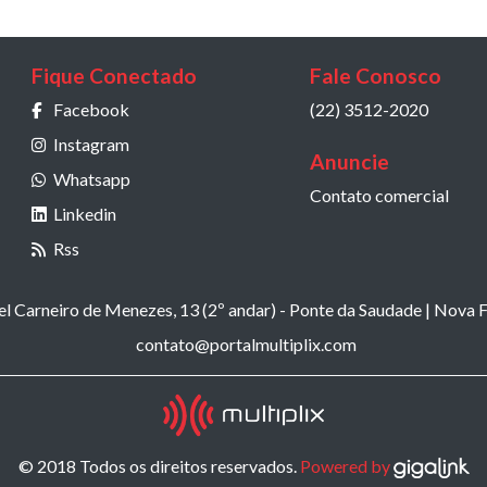
Fique Conectado
Fale Conosco
Facebook
(22) 3512-2020
Instagram
Anuncie
Whatsapp
Contato comercial
Linkedin
Rss
 Carneiro de Menezes, 13 (2º andar) - Ponte da Saudade | Nova F
contato@portalmultiplix.com
© 2018 Todos os direitos reservados.
Powered by