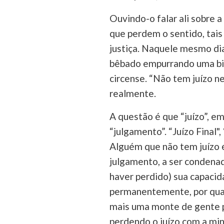
Ouvindo-o falar ali sobre 
que perdem o sentido, tais
justiça. Naquele mesmo dia
bêbado empurrando uma bic
circense. “Não tem juízo ne
realmente.
A questão é que “juízo”, em
“julgamento”. “Juízo Final", 
Alguém que não tem juízo 
julgamento, a ser condenad
haver perdido) sua capacid
permanentemente, por qual
mais uma monte de gente p
perdendo o juízo com a mi