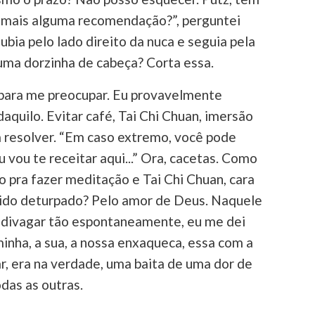
 mais alguma recomendação?”, perguntei
bia pelo lado direito da nuca e seguia pela
uma dorzinha de cabeça? Corta essa.
 para me preocupar. Eu provavelmente
aquilo. Evitar café, Tai Chi Chuan, imersão
resolver. “Em caso extremo, você pode
 vou te receitar aqui...” Ora, cacetas. Como
 pra fazer meditação e Tai Chi Chuan, cara
ido deturpado? Pelo amor de Deus. Naquele
divagar tão espontaneamente, eu me dei
inha, a sua, a nossa enxaqueca, essa com a
, era na verdade, uma baita de uma dor de
das as outras.