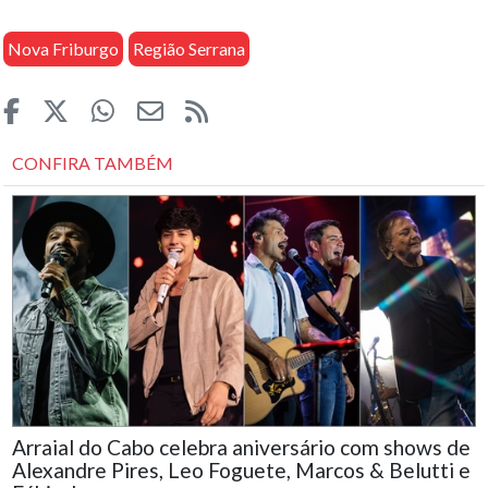
Nova Friburgo
Região Serrana
CONFIRA TAMBÉM
Arraial do Cabo celebra aniversário com shows de
Alexandre Pires, Leo Foguete, Marcos & Belutti e