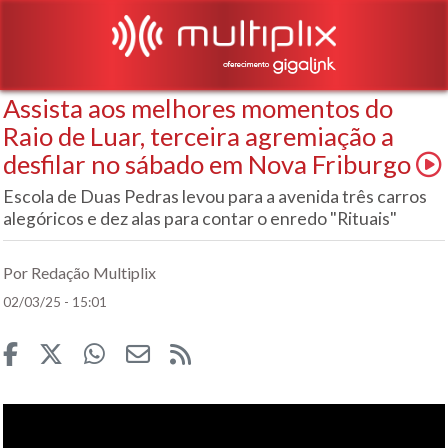
Assista aos melhores momentos do
Raio de Luar, terceira agremiação a
desfilar no sábado em Nova Friburgo
Escola de Duas Pedras levou para a avenida três carros
alegóricos e dez alas para contar o enredo "Rituais"
Por Redação Multiplix
02/03/25 - 15:01