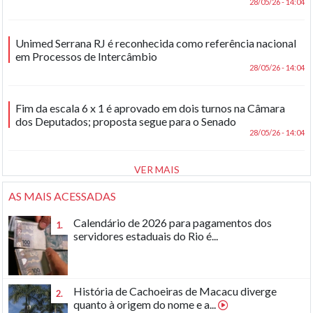
28/05/26 - 14:04
Unimed Serrana RJ é reconhecida como referência nacional
em Processos de Intercâmbio
28/05/26 - 14:04
Fim da escala 6 x 1 é aprovado em dois turnos na Câmara
dos Deputados; proposta segue para o Senado
28/05/26 - 14:04
VER MAIS
AS MAIS ACESSADAS
Calendário de 2026 para pagamentos dos
1.
servidores estaduais do Rio é...
História de Cachoeiras de Macacu diverge
2.
quanto à origem do nome e a...