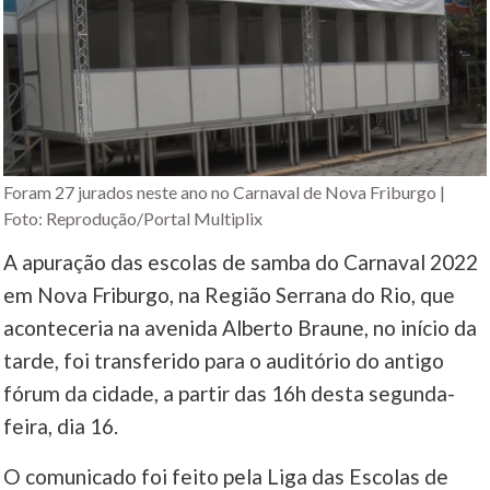
Foram 27 jurados neste ano no Carnaval de Nova Friburgo |
Foto: Reprodução/Portal Multiplix
A apuração das escolas de samba do Carnaval 2022
em Nova Friburgo, na Região Serrana do Rio, que
aconteceria na avenida Alberto Braune, no início da
tarde, foi transferido para o auditório do antigo
fórum da cidade, a partir das 16h desta segunda-
feira, dia 16.
O comunicado foi feito pela Liga das Escolas de