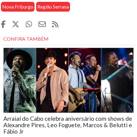
Nova Friburgo
Região Serrana
CONFIRA TAMBÉM
Arraial do Cabo celebra aniversário com shows de
Alexandre Pires, Leo Foguete, Marcos & Belutti e
Fábio Jr