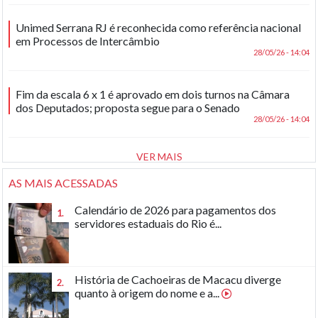
Unimed Serrana RJ é reconhecida como referência nacional
em Processos de Intercâmbio
28/05/26 - 14:04
Fim da escala 6 x 1 é aprovado em dois turnos na Câmara
dos Deputados; proposta segue para o Senado
28/05/26 - 14:04
VER MAIS
AS MAIS ACESSADAS
Calendário de 2026 para pagamentos dos
1.
servidores estaduais do Rio é...
História de Cachoeiras de Macacu diverge
2.
quanto à origem do nome e a...