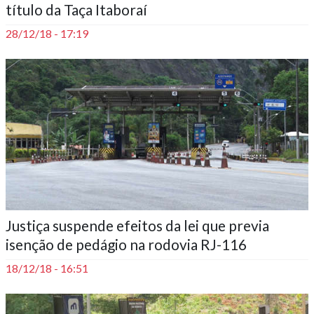
título da Taça Itaboraí
28/12/18 - 17:19
Justiça suspende efeitos da lei que previa
isenção de pedágio na rodovia RJ-116
18/12/18 - 16:51