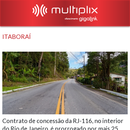
ITABORAÍ
Contrato de concessão da RJ-116, no interior
do Rio de Janeiro, é prorrogado por mais 25