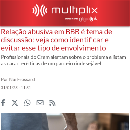
Relação abusiva em BBB é tema de
discussão: veja como identificar e
evitar esse tipo de envolvimento
Profissionais do Crem alertam sobre o problema e listam
as características de um parceiro indesejável
Por Nai Frossard
31/01/23 - 11:31