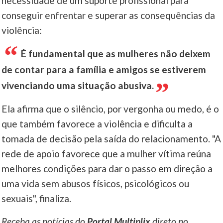
necessidade de um suporte profissional para
conseguir enfrentar e superar as consequências da
violência:
É fundamental que as mulheres não deixem
de contar para a família e amigos se estiverem
vivenciando uma situação abusiva.
Ela afirma que o silêncio, por vergonha ou medo, é o
que também favorece a violência e dificulta a
tomada de decisão pela saída do relacionamento. "A
rede de apoio favorece que a mulher vítima reúna
melhores condições para dar o passo em direção a
uma vida sem abusos físicos, psicológicos ou
sexuais", finaliza.
Receba as notícias do
Portal Multiplix
direto no