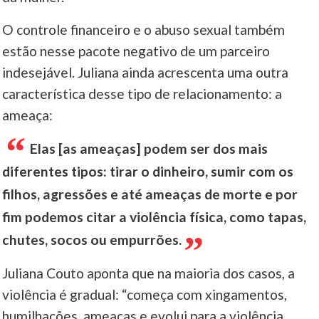
O controle financeiro e o abuso sexual também
estão nesse pacote negativo de um parceiro
indesejável. Juliana ainda acrescenta uma outra
característica desse tipo de relacionamento: a
ameaça:
Elas [as ameaças] podem ser dos mais
diferentes tipos: tirar o dinheiro, sumir com os
filhos, agressões e até ameaças de morte e por
fim podemos citar a violência física, como tapas,
chutes, socos ou empurrões.
Juliana Couto aponta que na maioria dos casos, a
violência é gradual: “começa com xingamentos,
humilhações, ameaças e evolui para a violência