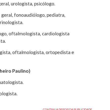
geral, urologista, psicólogo.
o geral, fonoaudiólogo, pediatra,
inologista.
ogo, oftalmologista, cardiologista
ta.
gista, oftalmologista, ortopedista e
heiro Paulino)
atologista.
ologista.