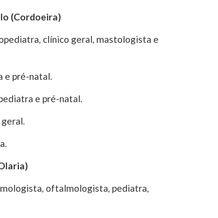
lo (Cordoeira)
pediatra, clínico geral, mastologista e
 e pré-natal.
ediatra e pré-natal.
 geral.
a.
Olaria)
mologista, oftalmologista, pediatra,