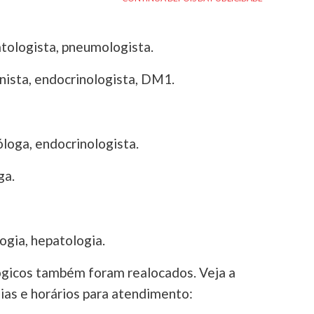
tologista, pneumologista.
onista, endocrinologista, DM1.
loga, endocrinologista.
ga.
ogia, hepatologia.
gicos também foram realocados. Veja a
dias e horários para atendimento: