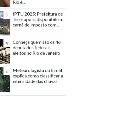
Rio é...
IPTU 2025: Prefeitura de
3.
Teresópolis disponibiliza
carnê do imposto com...
Conheça quem são os 46
4.
deputados federais
eleitos no Rio de Janeiro
Meteorologista do Inmet
5.
explica como classificar a
intensidade das chuvas