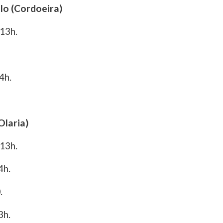
lo (Cordoeira)
 13h.
4h.
Olaria)
 13h.
4h.
.
3h.