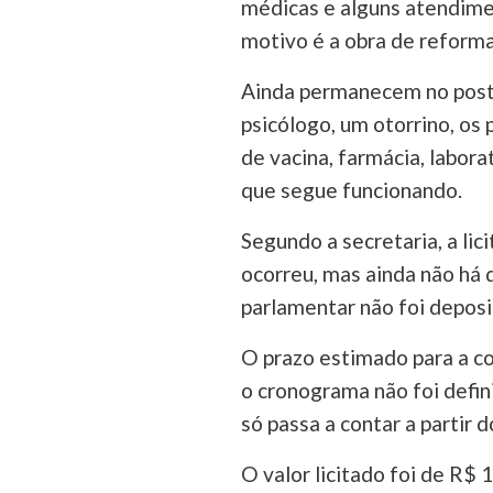
médicas e alguns atendime
motivo é a obra de reforma
Ainda permanecem no posto
psicólogo, um otorrino, os
de vacina, farmácia, labora
que segue funcionando.
Segundo a secretaria, a lic
ocorreu, mas ainda não há 
parlamentar não foi deposi
O prazo estimado para a c
o cronograma não foi defini
só passa a contar a partir do
O valor licitado foi de R$ 