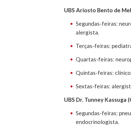
UBS Ariosto Bento de Mel
Segundas-feiras: neuro
alergista.
Terças-feiras: pediatra
Quartas-feiras: neurop
Quintas-feiras: clínico
Sextas-feiras: alergist
UBS Dr. Tunney Kassuga (
Segundas-feiras: pneu
endocrinologista.