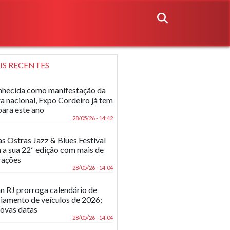
IS RECENTES
hecida como manifestação da
ra nacional, Expo Cordeiro já tem
para este ano
28/05/26 - 14:42
as Ostras Jazz & Blues Festival
 a sua 22ª edição com mais de
rações
28/05/26 - 14:04
n RJ prorroga calendário de
ciamento de veículos de 2026;
novas datas
28/05/26 - 14:04