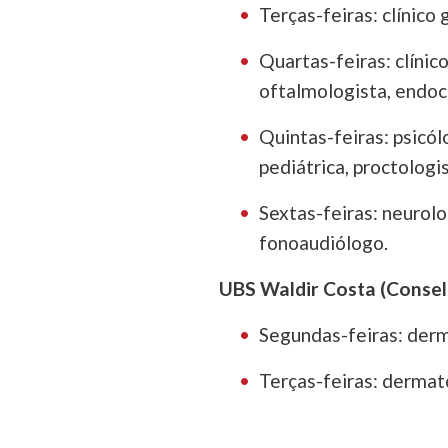
Terças-feiras: clínico 
Quartas-feiras: clínic
oftalmologista, endocr
Quintas-feiras: psicól
pediátrica, proctologis
Sextas-feiras: neurolo
fonoaudiólogo.
UBS Waldir Costa (Consel
Segundas-feiras: derm
Terças-feiras: dermat