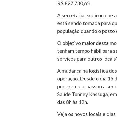
R$ 827.730,65.
A secretaria explicou que 
está sendo tomada para qu
população quando o posto 
O objetivo maior desta mob
tenham tempo hábil para 
serviços para outros locais"
A mudança na logística do
operação. Desde o dia 15 
por exemplo, passou a ser 
Saúde Tunney Kassuga, em O
das 8h às 12h.
Veja os novos locais e dia