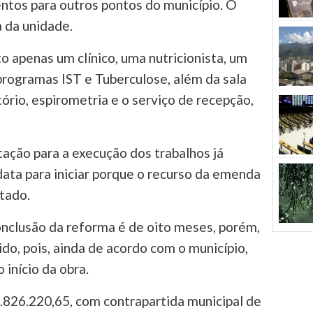
ntos para outros pontos do município. O
 da unidade.
 apenas um clínico, uma nutricionista, um
 programas IST e Tuberculose, além da sala
tório, espirometria e o serviço de recepção,
itação para a execução dos trabalhos já
data para iniciar porque o recurso da emenda
tado.
onclusão da reforma é de oito meses, porém,
do, pois, ainda de acordo com o município,
 início da obra.
1.826.220,65, com contrapartida municipal de