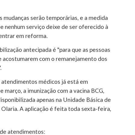
as mudanças serão temporárias, e a medida
e nenhum serviço deixe de ser oferecido à
entrar em reforma.
ilização antecipada é "para que as pessoas
se acostumarem com o remanejamento dos
.
s atendimentos médicos já está em
de março, a imunização com a vacina BCG,
disponibilizada apenas na Unidade Básica de
laria. A aplicação é feita toda sexta-feira,
s de atendimentos: